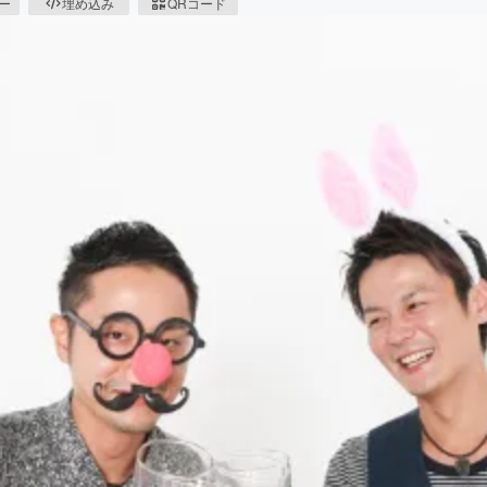
ピー
埋め込み
QRコード