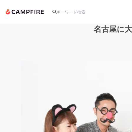
名古屋に
人気のプロジェクト
アート・写真
テクノロジー・ガジェット
映像・映画
ビジネス・起業