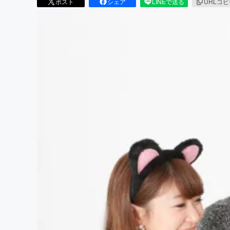
ポスト
シェア
LINEで送る
URLコ