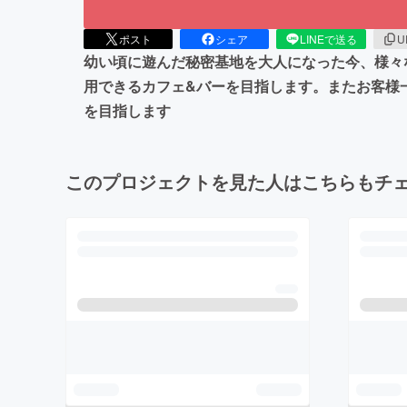
ポスト
シェア
LINEで送る
U
幼い頃に遊んだ秘密基地を大人になった今、様々
用できるカフェ&バーを目指します。またお客様
を目指します
このプロジェクトを見た人はこちらもチ