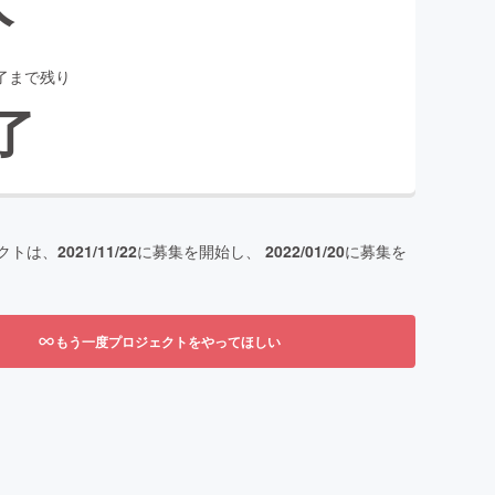
了まで残り
了
クトは、
2021/11/22
に募集を開始し、
2022/01/20
に募集を
もう一度プロジェクトをやってほしい