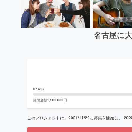
名古屋に
0
%達成
目標金額
1,500,000
円
このプロジェクトは、
2021/11/22
に募集を開始し、
202