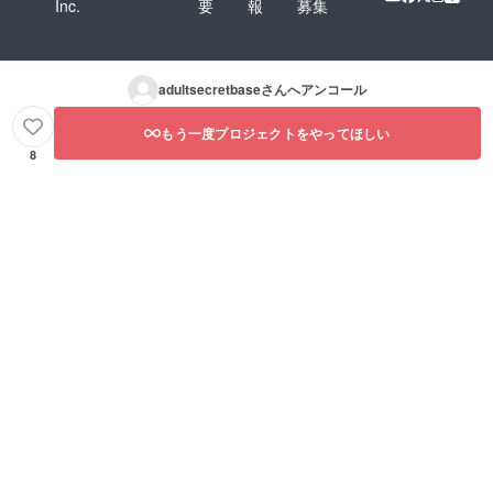
Inc.
要
報
募集
adultsecretbase
さんへアンコール
もう一度プロジェクトをやってほしい
8