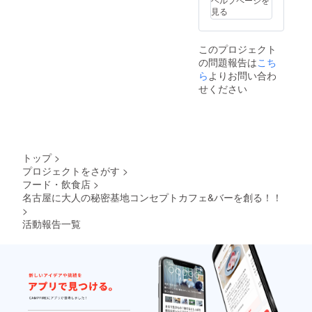
見る
このプロジェクト
の問題報告は
こち
ら
よりお問い合わ
せください
トップ
>
プロジェクトをさがす
>
フード・飲食店
>
名古屋に大人の秘密基地コンセプトカフェ&バーを創る！！
>
活動報告一覧