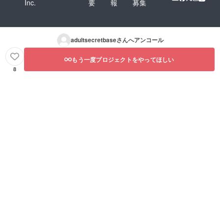
Inc.
要
報
募集
adultsecretbase
さんへアンコール
もう一度プロジェクトをやってほしい
8