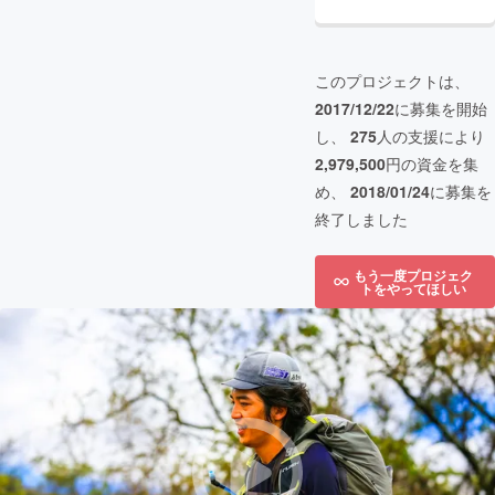
このプロジェクトは、
2017/12/22
に募集を開始
し、
275
人の支援により
2,979,500
円の資金を集
め、
2018/01/24
に募集を
終了しました
もう一度プロジェク
トをやってほしい