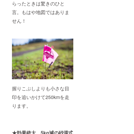
らったときは驚きのひと
言。もはや地図ではありま
せん！
握りこぶしよりも小さな目
印を追いかけて250kmを走
ります。
★効果絶大、5kg減の砂漠式