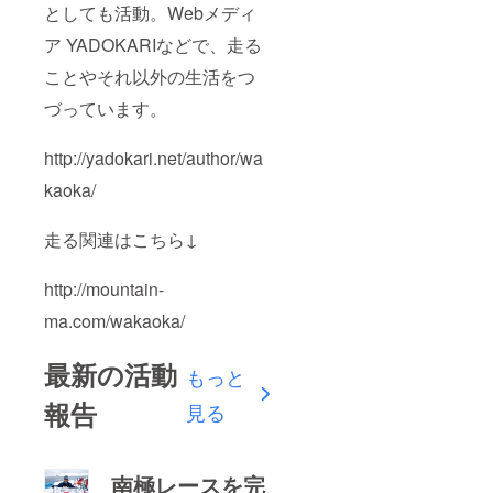
としても活動。Webメディ
ア YADOKARIなどで、走る
ことやそれ以外の生活をつ
づっています。
http://yadokari.net/author/wa
kaoka/
走る関連はこちら↓
http://mountain-
ma.com/wakaoka/
最新の活動
もっと
報告
見る
南極レースを完