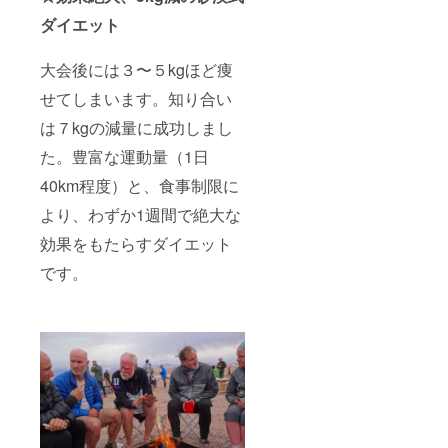
ダイエット
大会後には３〜５kgほど痩
せてしまいます。知り合い
は７kgの減量に成功しまし
た。豊富な運動量（1日
40km程度）と、食事制限に
より、わずか1週間で絶大な
効果をもたらすダイエット
です。