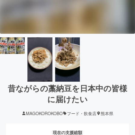
昔ながらの藁納豆を日本中の皆様
に届けたい
MAGOKOROKOBO
フード・飲食店
熊本県
現在の支援総額