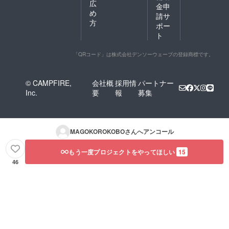
広
金申
め
請サ
方
ポー
ト
「QRコード」は株式会社デンソーウェーブの登録商標です。
© CAMPFIRE,
会社概
採用情
パートナー
Inc.
要
報
募集
MAGOKOROKOBO
さんへアンコール
もう一度プロジェクトをやってほしい
15
46