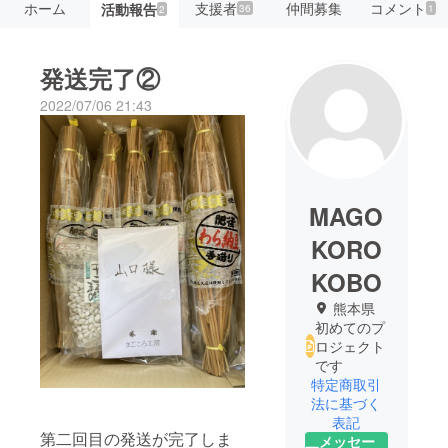
ホーム
支援者
仲間募集
コメント
活動報告
36
1
2
発送完了②
2022/07/06 21:43
MAGO
KORO
KOBO
熊本県
初めてのプ
ロジェクト
です
特定商取引
法に基づく
表記
第二回目の発送が完了しま
メッセー