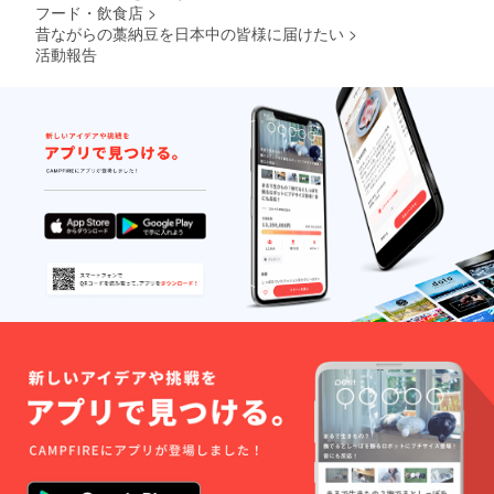
フード・飲食店
>
昔ながらの藁納豆を日本中の皆様に届けたい
>
活動報告