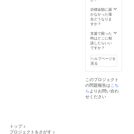
目標金額に届
かなかった場
合どうなりま
すか？
支援で困った
時はどこに相
談したらいい
ですか？
ヘルプページを
見る
このプロジェクト
の問題報告は
こち
ら
よりお問い合わ
せください
トップ
>
プロジェクトをさがす
>