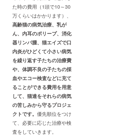
た時の費用（1頭で10～30
万くらいはかかります）、
高齢猫の病気治療、乳が
ん、内耳のポリープ、消化
器リンパ腫、猫エイズで口
内炎がひどくて小さい病気
を繰り返す子たちの治療費
や、体調不良の子たちの採
血やエコー検査などに充て
ることができる費用を用意
して、猫達をそれらの病気
の苦しみから守るプロジェ
クトです。
優先順位をつけ
て、必要に応じた治療や検
査をしていきます。