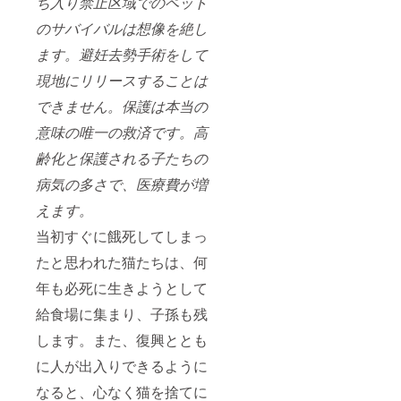
ち入り禁止区域でのペット
のサバイバルは想像を絶し
ます。避妊去勢手術をして
現地にリリースすることは
できません。保護は本当の
意味の唯一の救済です。高
齢化と保護される子たちの
病気の多さで、医療費が増
えます。
当初すぐに餓死してしまっ
たと思われた猫たちは、何
年も必死に生きようとして
給食場に集まり、子孫も残
します。また、復興ととも
に人が出入りできるように
なると、心なく猫を捨てに