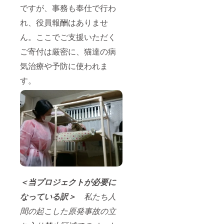
ですが、事務も奉仕で行わ
れ、役員報酬はありませ
ん。ここでご支援いただく
ご寄付は厳密に、猫達の病
気治療や予防に使われま
す。
＜当プロジェクトが必要に
なっている訳＞
私たち人
間の起こした原発事故の立