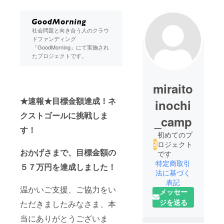
社会問題と向き合う人のクラウ
ドファンディング
「GoodMorning」にて実施され
たプロジェクトです。
miraito
★速報★目標金額達成！ネ
inochi
クストゴールに挑戦しま
_camp
す！
初めてのプ
ロジェクト
おかげさまで、目標金額の
です
特定商取引
５７万円を達成しました！
法に基づく
表記
温かいご支援、ご協力をい
メッセー
ジを送る
ただきましたみなさま、本
当にありがとうございま