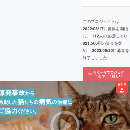
このプロジェクトは、
2022/08/17
に募集を開始
し、
112
人の支援により
821,500
円の資金を集
め、
2022/09/30
に募集を
終了しました
もう一度プロジェク
トをやってほしい