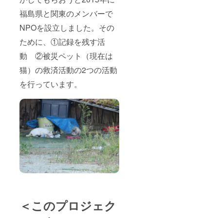
福島県と関東のメンバーで
NPOを設立しました。その
ために、①記録を残す活
動 ②被災ペット（現在は
猫）の救済活動の2つの活動
を行っています。
＜このプロジェク