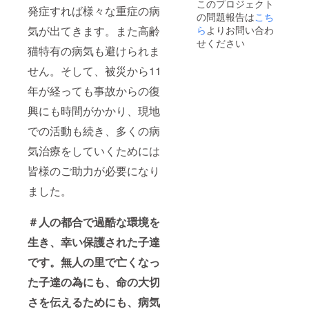
このプロジェクト
発症すれば様々な重症の病
の問題報告は
こち
気が出てきます。また高齢
ら
よりお問い合わ
せください
猫特有の病気も避けられま
せん。そして、被災から11
年が経っても事故からの復
興にも時間がかかり、現地
での活動も続き、多くの病
気治療をしていくためには
皆様のご助力が必要になり
ました。
＃
人の都合で過酷な環境を
生き、幸い保護された子達
です。無人の里で亡くなっ
た子達の為にも、命の大切
さを伝えるためにも、病気