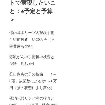
トで実現したいこ
と：※予定と予算
＞
①内耳ポリープ内視鏡手術
と術前検査 約20万円（入
院費用も含む）
②乳がんの手術後の検査と
受診 約3万円
③口内炎の子の抜歯 1～
3頭、抜歯数によるが2～6万
円（猫の状態により変化）
④消化器リンパ腫の検査と
治療 5～20万円（延命治療