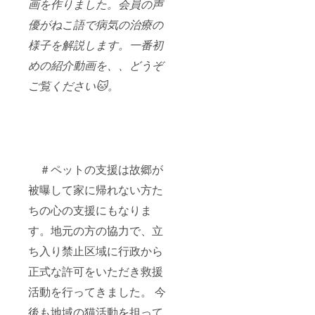
画を作りました。会員の声
優がねこ語で病気の治療の
様子を解説します。一番初
めの紹介動画を、、どうぞ
ご覧ください🐱。
＃ペットの支援は故郷が
被曝して家に帰れない方た
ちの心の支援にもなりま
す。地元の方の協力で、立
ち入り禁止区域に行政から
正式な許可をいただき救援
活動を行ってきました。 今
後も地域の猫活動を担って