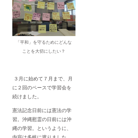
「平和」を守るためにどんな
ことを大切にしたい？
３月に始めて７月まで、月
に２回のペースで学習会を
続けました。
憲法記念日前には憲法の学
習。沖縄慰霊の日前には沖
縄の学習。というように、
内容は多岐に渡りました。