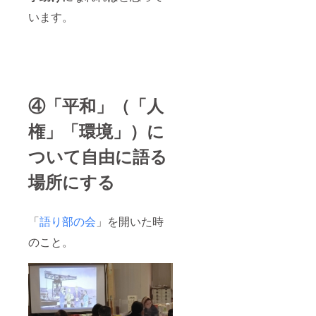
います。
④「平和」（「人
権」「環境」）に
ついて自由に語る
場所にする
「
語り部の会
」を開いた時
のこと。