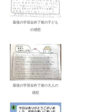
最後の学習会終了後の子ども
の感想
最後の学習会終了後の大人の
感想