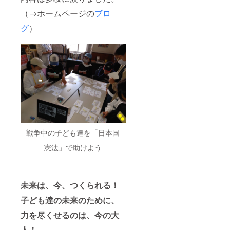
（→ホームページの
ブロ
グ
）
戦争中の子ども達を「日本国
憲法」で助けよう
未来は、今、つくられる！
子ども達の未来のために、
力を尽くせるのは、今の大
人！