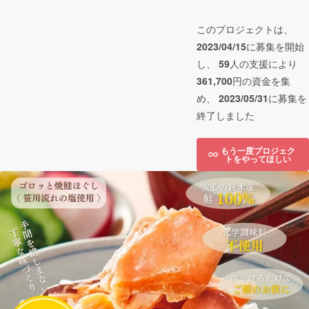
このプロジェクトは、
2023/04/15
に募集を開始
し、
59
人の支援により
361,700
円の資金を集
め、
2023/05/31
に募集を
終了しました
もう一度プロジェク
トをやってほしい