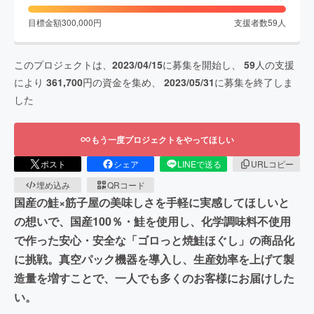
目標金額
300,000
円
支援者数
59
人
このプロジェクトは、
2023/04/15
に募集を開始し、
59
人の支援
により
361,700
円の資金を集め、
2023/05/31
に募集を終了しま
した
もう一度プロジェクトをやってほしい
ポスト
シェア
LINEで送る
URLコピー
埋め込み
QRコード
国産の鮭×筋子屋の美味しさを手軽に実感してほしいと
の想いで、国産100％・鮭を使用し、化学調味料不使用
で作った安心・安全な「ゴロっと焼鮭ほぐし」の商品化
に挑戦。真空パック機器を導入し、生産効率を上げて製
造量を増すことで、一人でも多くのお客様にお届けした
い。