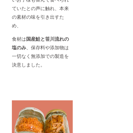
ていたとの声に触れ、本来
の素材の味を引き出すた
め、
食材は
国産鮭と笹川流れの
塩のみ
、保存料や添加物は
一切なく無添加での製造を
決意しました。