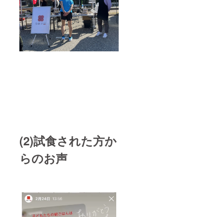
(2)試食された方か
らのお声