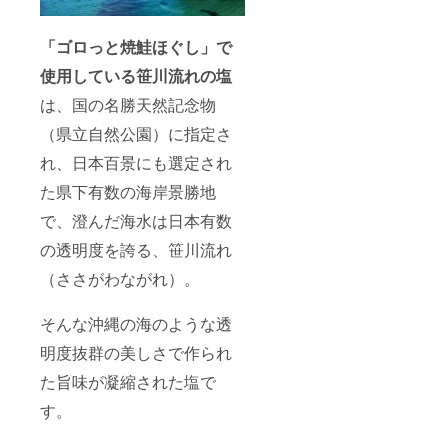
「ゴロっと焼鮭ほぐし」で
使用している笹川流れの塩
は、国の名勝天然記念物
（県立自然公園）に指定さ
れ、日本百景にも選定され
た県下有数の海岸景勝地
で、澄んだ海水は日本有数
の透明度を誇る、笹川流れ
（ささがわながれ）。
そんな沖縄の海のような透
明度抜群の美しさで作られ
た旨味が凝縮された塩で
す。