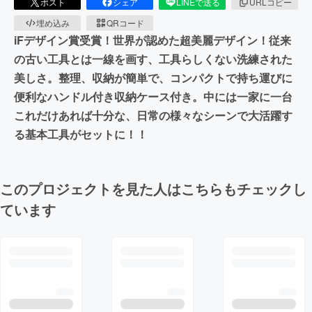
ポスト
シェア
LINEで送る
URLコピー
埋め込み
QRコード
iFデザイン賞受賞！世界が認めた超美麗デザイン！従来
の古い工具とは一線を画す、工具らしくない洗練された
美しさ。整理、収納が簡単で、コンパクトで持ち運びに
便利なハンドル付き収納ケース付き。中には一家に一台
これだけあれば十分な、日常の様々なシーンで大活躍す
る基本工具がセットに！！
このプロジェクトを見た人はこちらもチェックし
ています