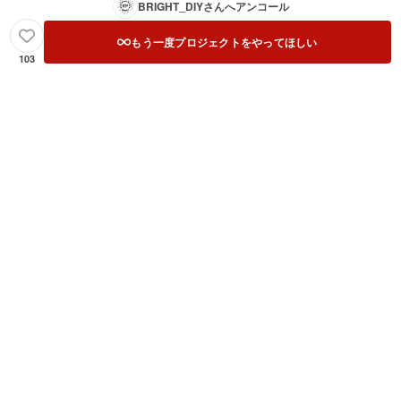
BRIGHT_DIY
さんへアンコール
もう一度プロジェクトをやってほしい
103