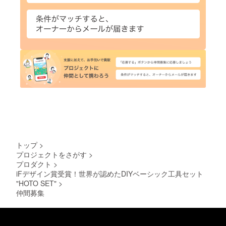
トップ
>
プロジェクトをさがす
>
プロダクト
>
iFデザイン賞受賞！世界が認めたDIYベーシック工具セット
"HOTO SET"
>
仲間募集