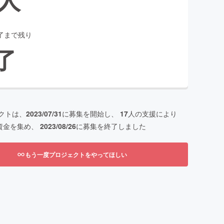
了まで残り
了
クトは、
2023/07/31
に募集を開始し、
17
人の支援により
資金を集め、
2023/08/26
に募集を終了しました
もう一度プロジェクトをやってほしい