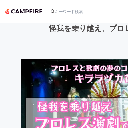
怪我を乗り越え、プロ
人気のプロジェクト
アート・写真
テクノロジー・ガジェット
映像・映画
ビジネス・起業