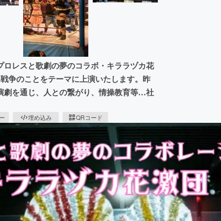
プロレスと歌劇の夢のコラボ・キララヅカ花
い戦争のことをテーマに上演いたします。昨
演劇を通じ、人との繋がり、情操教育等…社
ピー
埋め込み
QRコード