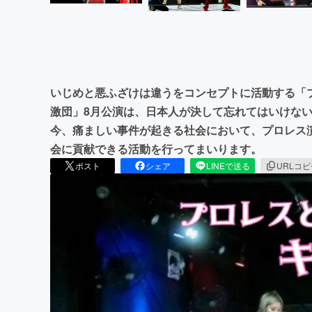
いじめと悪ふざけは違うをコンセプトに活動する「
激団」8月公演は、日本人が決して忘れてはいけな
今、痛ましい事件が起きる社会において、プロレス
会に貢献できる活動を行ってまいります。
ポスト
シェア
LINEで送る
URLコ