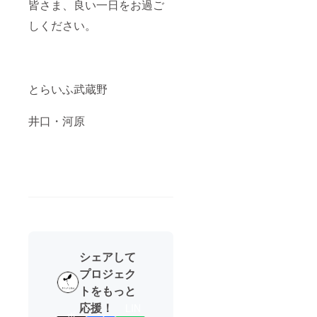
皆さま、良い一日をお過ご
しください。
とらいふ武蔵野
井口・河原
シェアして
プロジェク
トをもっと
応援！
LIN
ポ
シ