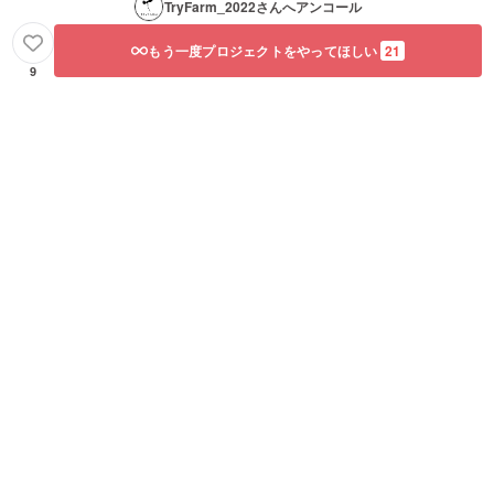
TryFarm_2022
さんへアンコール
もう一度プロジェクトをやってほしい
21
9