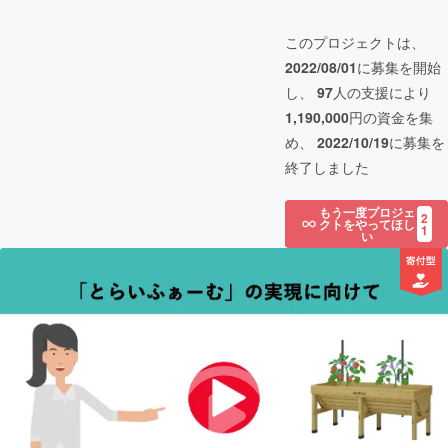
このプロジェクトは、
2022/08/01
に募集を開始
し、
97
人の支援により
1,190,000
円の資金を集
め、
2022/10/19
に募集を
終了しました
もう一度プロジェ
2
クトをやってほし
1
い