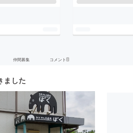
仲間募集
コメント
2
きました