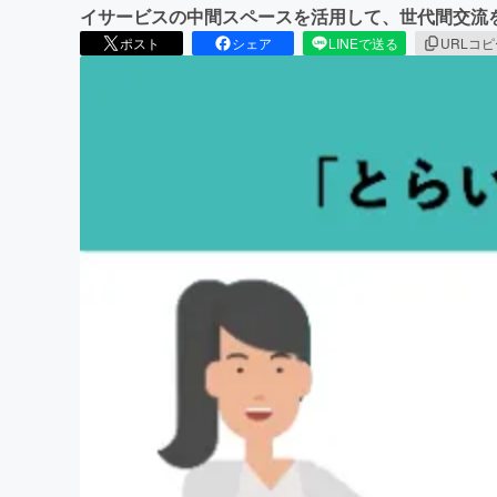
イサービスの中間スペースを活用して、世代間交流
ポスト
シェア
LINEで送る
URLコ