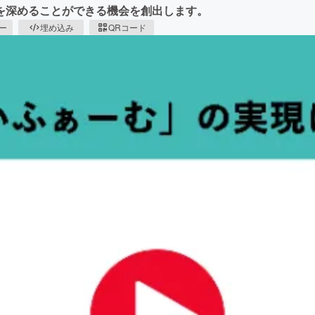
を深めることができる機会を創出します。
ピー
埋め込み
QRコード