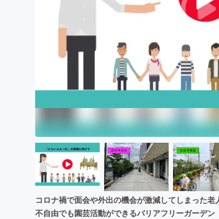
まちづくり・地域活性化
コロナ禍で面会や外出の機会が激減してしまった老
不自由でも園芸活動ができるバリアフリーガーデン