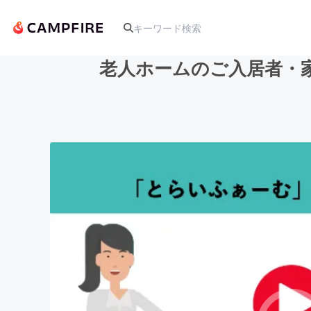
老人ホームのご入居者・
人気のプロジェクト
アート・写真
テクノロジー・ガジェット
映像・映画
ビジネス・起業