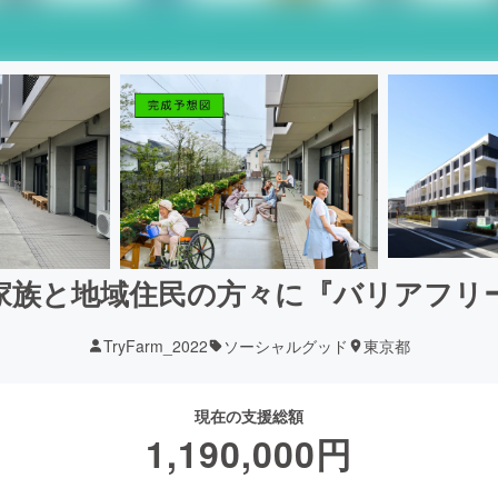
家族と地域住民の方々に『バリアフリ
TryFarm_2022
ソーシャルグッド
東京都
現在の支援総額
1,190,000
円