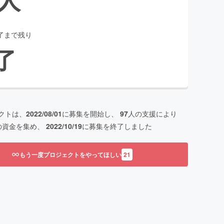
了まで残り
了
クトは、
2022/08/01
に募集を開始し、
97
人の支援により
の資金を集め、
2022/10/19
に募集を終了しました
もう一度プロジェクトをやってほしい
21