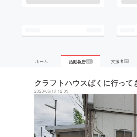
ホーム
支援者
活動報告
97
99+
クラフトハウスばくに行って
2023/06/19 12:09