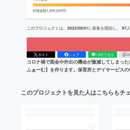
目標金額
1,000,000
円
このプロジェクトは、
2022/08/01
に募集を開始し、
97
ポスト
シェア
LINEで送る
U
コロナ禍で面会や外出の機会が激減してしまった
ふぁーむ】を作ります。保育所とデイサービスの
このプロジェクトを見た人はこちらもチ