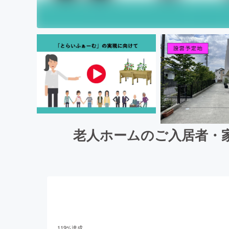
老人ホームのご入居者・
119
%達成