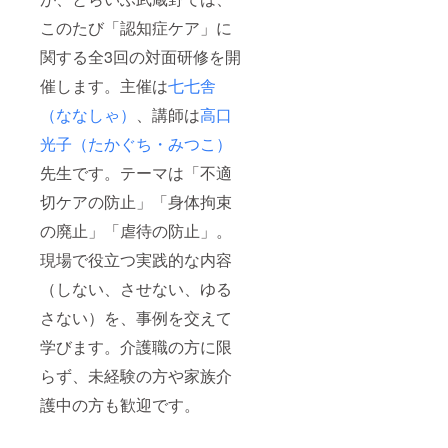
ことが困難
PLA（
になってき
このたび「認知症ケア」に
ポリ乳
酸）・
ておりま
関する全3回の対面研修を開
紙・粘
す。そうし
土 ・耐
催します。主催は
七七舎
た中、当法
熱温
度：約
人が掲げる
（ななしゃ）
、講師は
高口
120℃
「法人」
・生産
光子（たかぐち・みつこ）
「地域」
国：日
先生です。テーマは「不適
本 ■寄
「行政」が
付金控
切ケアの防止」「身体拘束
協力し合い
除用の
領収書
ながら活動
の廃止」「虐待の防止」。
を発行
するという
しま
現場で役立つ実践的な内容
基本姿勢の
す。 ■
支援金
（しない、させない、ゆる
もと、誰も
額は支
が安心して
さない）を、事例を交えて
援者さ
暮らせる豊
まが支
学びます。介護職の方に限
援を申
かな地域社
し込む
らず、未経験の方や家族介
会を築くと
際に、
任意で
同時に、福
護中の方も歓迎です。
引き上
祉活動を通
げるこ
して明るい
とが可