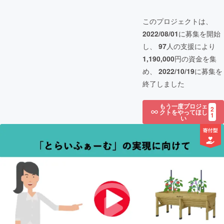
このプロジェクトは、
2022/08/01
に募集を開始
し、
97
人の支援により
1,190,000
円の資金を集
め、
2022/10/19
に募集を
終了しました
もう一度プロジェ
2
クトをやってほし
1
い