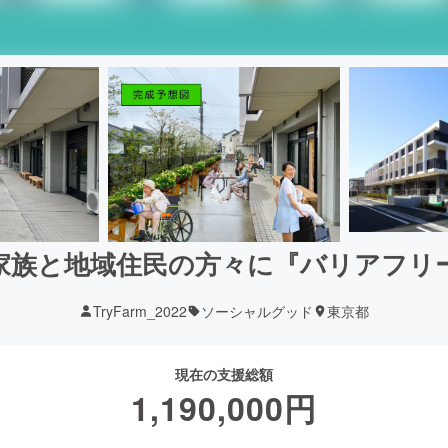
家族と地域住民の方々に『バリアフリ
TryFarm_2022
ソーシャルグッド
東京都
現在の支援総額
1,190,000
円