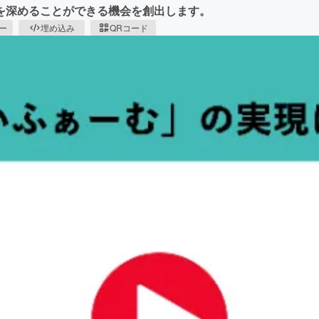
を深めることができる機会を創出します。
ピー
埋め込み
QRコード