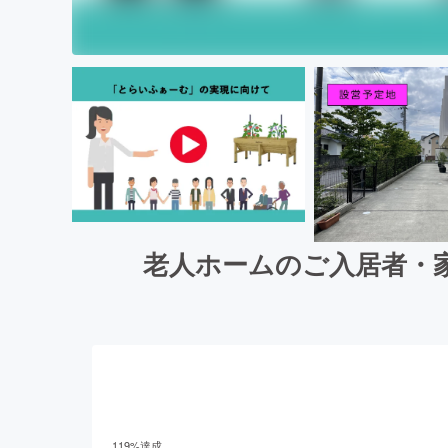
老人ホームのご入居者・
119
%達成