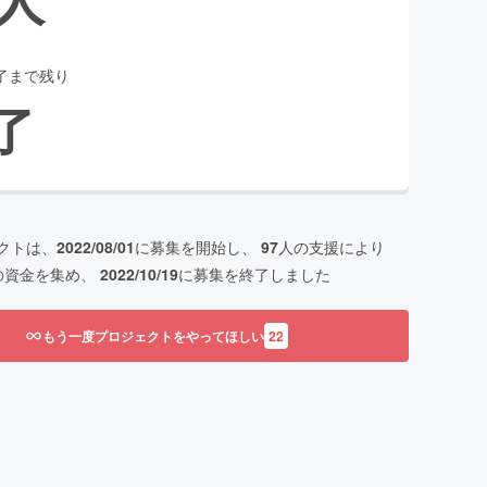
了まで残り
了
クトは、
2022/08/01
に募集を開始し、
97
人の支援により
の資金を集め、
2022/10/19
に募集を終了しました
もう一度プロジェクトをやってほしい
22