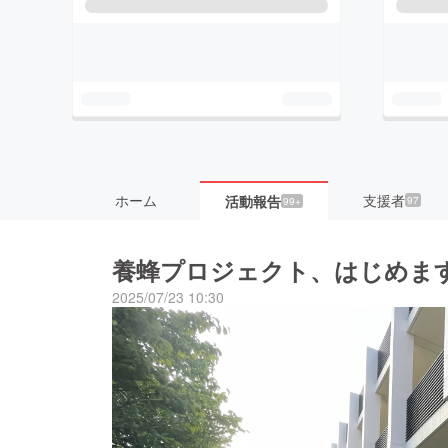
ホーム
支援者
活動報告
97
99+
養蜂プロジェクト、はじめま
2025/07/23 10:30