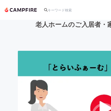
老人ホームのご入居者・
人気のプロジェクト
アート・写真
テクノロジー・ガジェット
映像・映画
ビジネス・起業