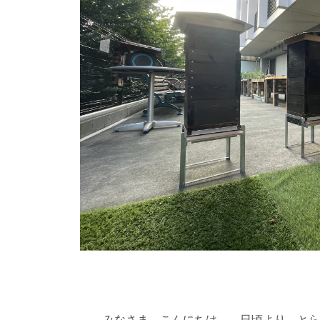
みなさま、こんにちは。 日頃より、とら