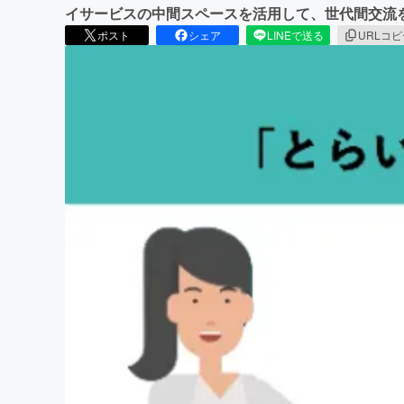
イサービスの中間スペースを活用して、世代間交流
ポスト
シェア
LINEで送る
URLコ