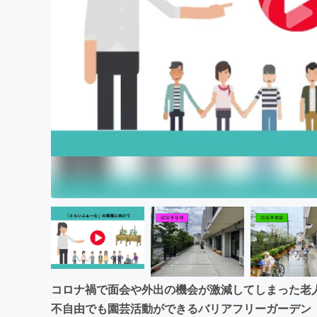
まちづくり・地域活性化
コロナ禍で面会や外出の機会が激減してしまった老
不自由でも園芸活動ができるバリアフリーガーデン