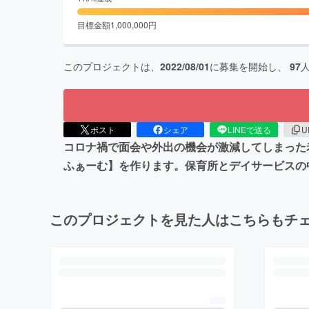
目標金額
1,000,000
円
このプロジェクトは、
2022/08/01
に募集を開始し、
97
ポスト
シェア
LINEで送る
U
コロナ禍で面会や外出の機会が激減してしまった
ふぁーむ】を作ります。保育所とデイサービスの
このプロジェクトを見た人はこちらもチ