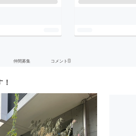
仲間募集
コメント
2
す！