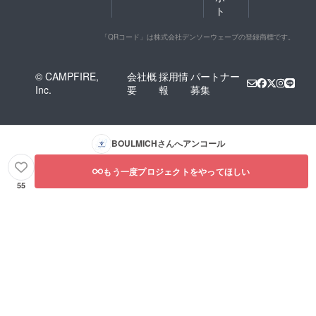
ト
「QRコード」は株式会社デンソーウェーブの登録商標です。
© CAMPFIRE,
会社概
採用情
パートナー
Inc.
要
報
募集
BOULMICH
さんへアンコール
もう一度プロジェクトをやってほしい
55