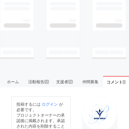
ホーム
活動報告
支援者
仲間募集
コメント
13
78
2
投稿するには
ログイン
が
必要です。
プロジェクトオーナーの承
認後に掲載されます。承認
された内容を削除すること