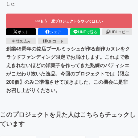
した
もう一度プロジェクトをやってほしい
ポスト
シェア
LINEで送る
URLコピー
埋め込み
QRコード
創業49周年の銘店ブールミッシュが作る創作カヌレをク
ラウドファンディング限定でお届けします。これまで数
えきれないほどの洋菓子を作ってきた熟練のパティシエ
がこだわり抜いた逸品。今回のプロジェクトでは【限定
200個】のみご準備させて頂きました。この機会に是非
お召し上がりください。
このプロジェクトを見た人はこちらもチェックし
ています