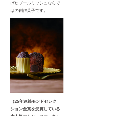
げたブールミッシュならで
はの創作菓子です。
（25年連続モンドセレク
ション金賞を受賞している