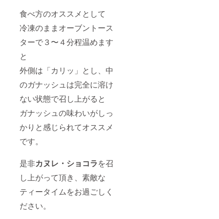
食べ方のオススメとして
冷凍のままオーブントース
ターで３〜４分程温めます
と
外側は「カリッ」とし、中
のガナッシュは完全に溶け
ない状態で召し上がると
ガナッシュの味わいがしっ
かりと感じられてオススメ
です。
是非
カヌレ・ショコラ
を召
し上がって頂き、素敵な
ティータイムをお過ごしく
ださい。