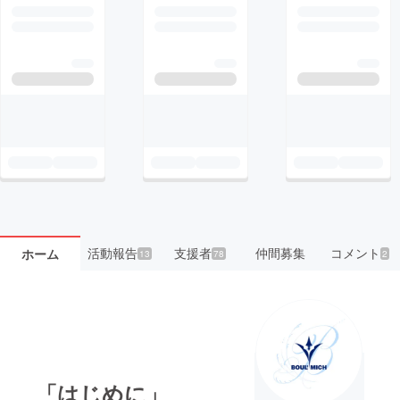
活動報告
支援者
仲間募集
コメント
ホーム
13
78
2
「はじめに」