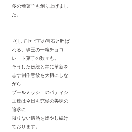
多の焼菓子も創り上げまし
た。
そしてセピアの宝石と呼ば
れる、珠玉の一粒チョコ
レート菓子の数々も。
そうした伝統と常に革新を
志す創作意欲を大切にしな
がら
ブールミッシュのパティシ
エ達は今日も究極の美味の
追求に
限りない情熱を燃やし続け
ております。