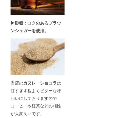
▶︎砂糖：コクのあるブラウ
ンシュガーを使用。
当店の
カヌレ・ショコラ
は
甘すぎず程よくビターな味
わいにしておりますので
コーヒーや紅茶などの相性
が大変良いです。