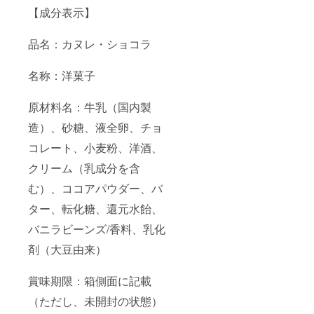
【成分表示】
品名：カヌレ・ショコラ
名称：洋菓子
原材料名：牛乳（国内製
造）、砂糖、液全卵、チョ
コレート、小麦粉、洋酒、
クリーム（乳成分を含
む）、ココアパウダー、バ
ター、転化糖、還元水飴、
バニラビーンズ/香料、乳化
剤（大豆由来）
賞味期限：箱側面に記載
（ただし、未開封の状態）