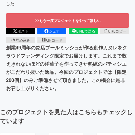
した
もう一度プロジェクトをやってほしい
ポスト
シェア
LINEで送る
URLコピー
埋め込み
QRコード
創業49周年の銘店ブールミッシュが作る創作カヌレをク
ラウドファンディング限定でお届けします。これまで数
えきれないほどの洋菓子を作ってきた熟練のパティシエ
がこだわり抜いた逸品。今回のプロジェクトでは【限定
200個】のみご準備させて頂きました。この機会に是非
お召し上がりください。
このプロジェクトを見た人はこちらもチェックし
ています