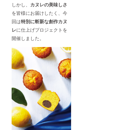
しかし、
カヌレの美味しさ
を皆様にお届けしたく、今
回は
特別に斬新な創作カヌ
レ
に仕上げプロジェクトを
開催しました。