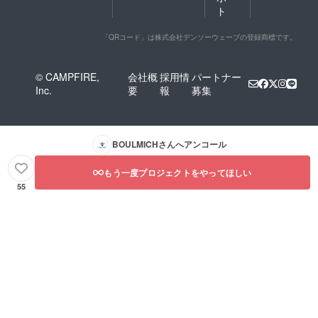
ト
「QRコード」は株式会社デンソーウェーブの登録商標です。
© CAMPFIRE,
会社概
採用情
パートナー
Inc.
要
報
募集
BOULMICH
さんへアンコール
もう一度プロジェクトをやってほしい
55