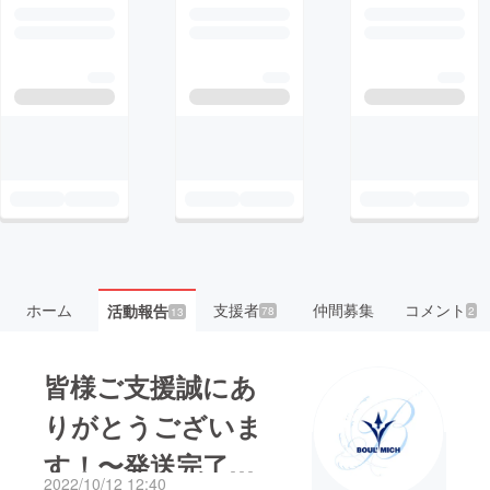
ホーム
支援者
仲間募集
コメント
活動報告
78
2
13
皆様ご支援誠にあ
りがとうございま
す！〜発送完了と
2022/10/12 12:40