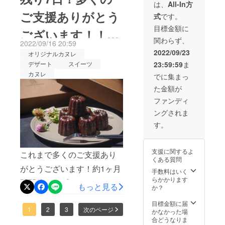
レ。 熟
は、
All-In方
ました!初めての開催で不安
ベルギー産のクーベル
練のパ
ご支援ありがとう
式
です。
ティシ
も大きかったですがここま
チュール。ベルギー産と
エ達が
目標金額に
ございます！！
で多くの方に支援していた
丹精込
いっても様々なチョコレー
関わらず、
めて作
2022/09/16 20:59
だいたことを本当に嬉しい
トがありますが、製菓用と
「創作カヌレ」プ
りあげ
2022/09/23
オリジナルカヌレ
まし
気持ちでいっぱいです！こ
して口どけが良く、乳製品
23:59:59
ま
デザート
スイーツ
た。 こ
ロジェクト！
の機会
カヌレ
れからも多くの方にスイー
でに集まっ
との相性も良いものを選
に是非
た金額が
ツの素晴らしさと美味しさ
お召し
び、使用しています。チョ
上がり
ファンディ
を伝えてまいります！！残
コレート単体で食べた時の
くださ
ングされま
い。
りわずかのプロジェクト期
風味、口どけは焼き菓子に
す。
間となりますが、最後まで
使用したとき、ガナッシュ
よろしくお願いします!
として使用したときと使用
支援に関するよ
これまで多くのご支援あり
くある質問
状態によって味わいに変化
がとうございます！約1ヶ月
手数料はいく
が生まれます。その特徴を
らかかります
間開催したプロジェクトも
もっと見る
か？
生かすようにチョコレート
残すところあと７日となり
を選びます。材料の特徴を
目標金額に届
ました！！初めてのプロ
1
2
3
次のページ
かなかった場
よく捉えることはシェフと
合どうなりま
ジェクト開催でしたが、70