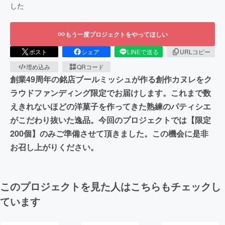
した
もう一度プロジェクトをやってほしい
ポスト
シェア
LINEで送る
URLコピー
埋め込み
QRコード
創業49周年の銘店ブールミッシュが作る創作カヌレをク
ラウドファンディング限定でお届けします。これまで数
えきれないほどの洋菓子を作ってきた熟練のパティシエ
がこだわり抜いた逸品。今回のプロジェクトでは【限定
200個】のみご準備させて頂きました。この機会に是非
お召し上がりください。
このプロジェクトを見た人はこちらもチェックし
ています