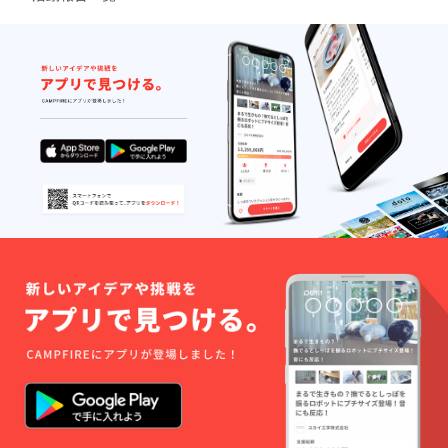
にお待ちください！！ 残り
7日間よろしくお願い致しま
す！