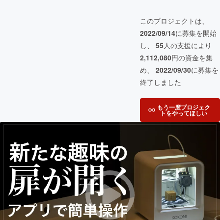
このプロジェクトは、
2022/09/14
に募集を開始
し、
55
人の支援により
2,112,080
円の資金を集
め、
2022/09/30
に募集を
終了しました
もう一度プロジェク
トをやってほしい