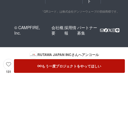
ト
「QRコード」は株式会社デンソーウェーブの登録商標です。
© CAMPFIRE,
会社概
採用情
パートナー
Inc.
要
報
募集
RUTAWA JAPAN INC
さんへアンコール
もう一度プロジェクトをやってほしい
131