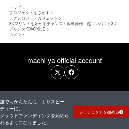
があり
トップ
>
ます。
プロジェクトをさがす
>
テクノロジー・ガジェット
>
3Dプリントを始めるチャンス！簡単操作・超コンパクト3D
プリンタKOKONI3D
>
コメント
machi-ya official account
誰でもかんたんに、よりスピー
ディーに、
プロジェクトを始める
クラウドファンディングを始めら
れるようになりました。