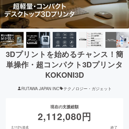
3Dプリントを始めるチャンス！簡
単操作・超コンパクト3Dプリンタ
KOKONI3D
RUTAWA JAPAN INC
テクノロジー・ガジェット
現在の支援総額
2,112,080
円
終了
2,112
%達成