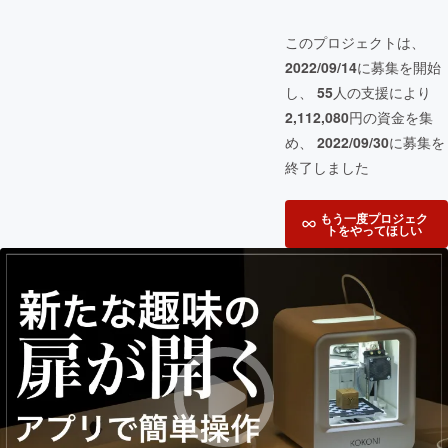
このプロジェクトは、
2022/09/14
に募集を開始
し、
55
人の支援により
2,112,080
円の資金を集
め、
2022/09/30
に募集を
終了しました
もう一度プロジェク
トをやってほしい