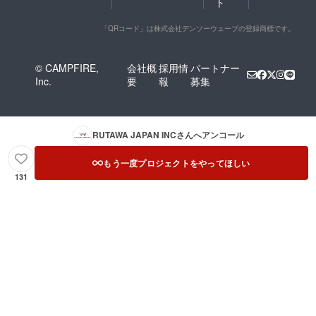
ト
「QRコード」は株式会社デンソーウェーブの登録商標です。
© CAMPFIRE,
会社概
採用情
パートナー
Inc.
要
報
募集
RUTAWA JAPAN INC
さんへアンコール
もう一度プロジェクトをやってほしい
131