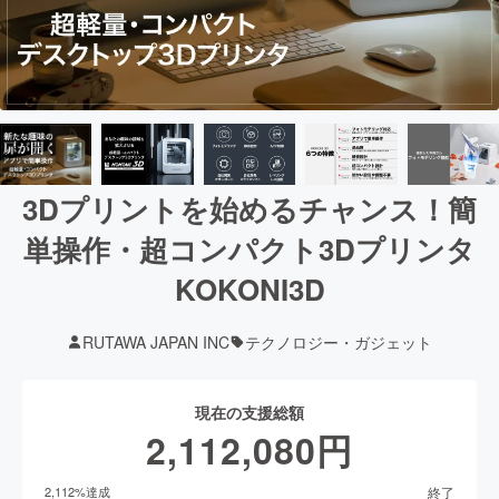
3Dプリントを始めるチャンス！簡
単操作・超コンパクト3Dプリンタ
KOKONI3D
RUTAWA JAPAN INC
テクノロジー・ガジェット
現在の支援総額
2,112,080
円
終了
2,112
%達成