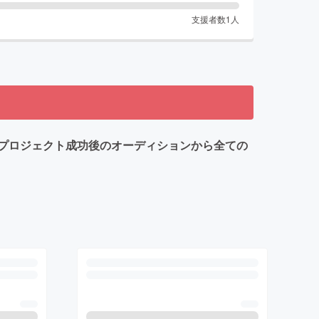
支援者数
1
人
プロジェクト成功後のオーディションから全ての