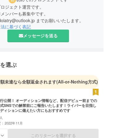
プロジェクト運営です。
作メンバーも募集中です。
olatry@outlook.jp までお願いいたします。
引法に基づく表記
メッセージを送る
を選ぶ
金額未達なら全額返金されます
(All-or-Nothing方式)
行公開！ オーディション情報など、配信デビュー前までの
式SNSでの解禁前にご報告いたします！ライバーを目指し
ディションに備えたい方にもおすすめです
人
：2022年11月
このリターンを選択する
る