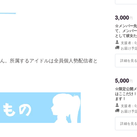
3,000
円
☆メンバー先
て、メンバー
として彼女た
支援者：0
お届け予定
ん。所属するアイドルは全員個人勢配信者と
詳細を見
5,000
円
☆限定公開
はここだけ！
ます！
支援者：0
お届け予定
詳細を見