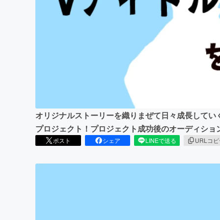
まちづくり・地域活性化
オリジナルストーリーを織りまぜて日々成長してい
プロジェクト！プロジェクト成功後のオーディショ
ポスト
シェア
LINEで送る
URLコ