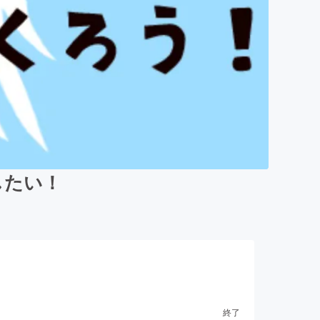
したい！
終了