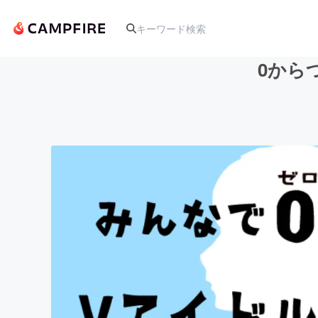
0から
人気のプロジェクト
アート・写真
テクノロジー・ガジェット
映像・映画
ビジネス・起業