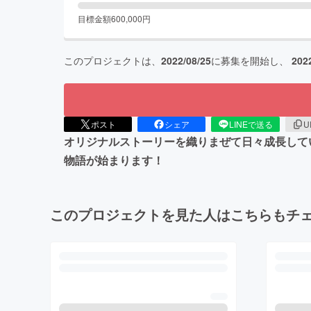
目標金額
600,000
円
このプロジェクトは、
2022/08/25
に募集を開始し、
202
ポスト
シェア
LINEで送る
U
オリジナルストーリーを織りまぜて日々成長して
物語が始まります！
このプロジェクトを見た人はこちらもチ