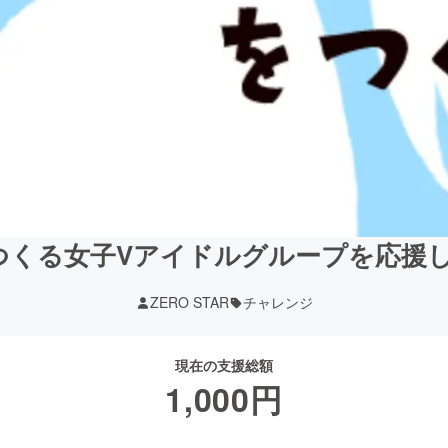
つくる女子Vアイドルグループを応援
ZERO STAR
チャレンジ
現在の支援総額
1,000
円