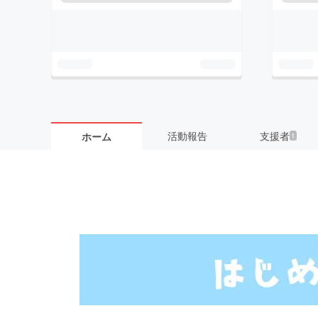
活動報告
支援者
ホーム
1