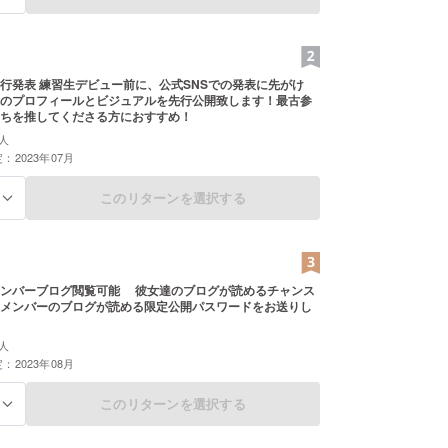
行発表 練習生デビュー前に、公式SNSでの発表に先がけ
のプロフィールとビジュアルを先行公開致します！最古参
ちを推してくださる方におすすめ！
人
：2023年07月
このリターンを選択する
る
メンバーブログ閲覧可能 彼女達のブログが読めるチャンス
メンバーのブログが読める限定公開パスワードをお送りし
人
：2023年08月
このリターンを選択する
る