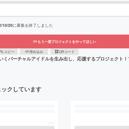
2/10/20
に募集を終了しました
もう一度プロジェクトをやってほしい
RLコピー
埋め込み
QRコード
いくバーチャルアイドルを生み出し、応援するプロジェクト！
ェックしています