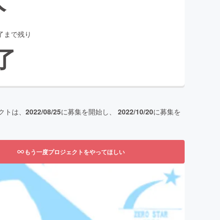
了まで残り
了
クトは、
2022/08/25
に募集を開始し、
2022/10/20
に募集を
もう一度プロジェクトをやってほしい