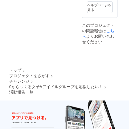
ヘルプページを
見る
このプロジェクト
の問題報告は
こち
ら
よりお問い合わ
せください
トップ
>
プロジェクトをさがす
>
チャレンジ
>
0からつくる女子Vアイドルグループを応援したい！
>
活動報告一覧