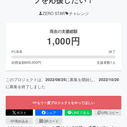
ZERO STAR
チャレンジ
現在の支援総額
1,000
円
終了
0
%達成
目標金額
600,000
円
支援者数
1
人
このプロジェクトは、
2022/08/25
に募集を開始し、
2022/10/20
に募集を終了しました
もう一度プロジェクトをやってほしい
ポスト
シェア
LINEで送る
URLコピー
埋め込み
QRコード