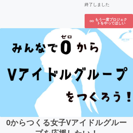
終了しました
もう一度プロジェク
トをやってほしい
0からつくる女子Vアイドルグルー
プを応援したい！