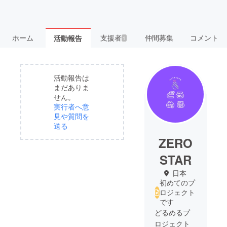
ホーム
支援者
仲間募集
コメント
活動報告
1
活動報告は
まだありま
せん。
実行者へ意
見や質問を
送る
ZERO
STAR
日本
初めてのプ
ロジェクト
です
どるめるプ
ロジェクト