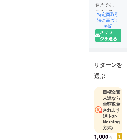
運営です。
運営や製作
特定商取引
メンバーも
法に基づく
募集中で
表記
メッセー
す。
ジを送る
ご連絡は
idolatry@outl
ook.jp まで
お願いいた
リターンを
します。
選ぶ
目標金額
未達なら
全額返金
されます
(All-or-
Nothing
方式)
1,000
円