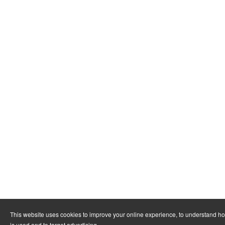
This website uses cookies to improve your online experience, to understand h
is used and to target advertising.