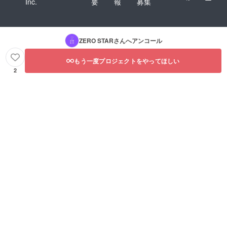
Inc.
要
報
募集
ZERO STAR
さんへアンコール
もう一度プロジェクトをやってほしい
2