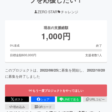
ZERO STAR
チャレンジ
現在の支援総額
1,000
円
終了
0
%達成
目標金額
600,000
円
支援者数
1
人
このプロジェクトは、
2022/08/25
に募集を開始し、
2022/10/20
に募集を終了しました
もう一度プロジェクトをやってほしい
ポスト
シェア
LINEで送る
URLコピー
埋め込み
QRコード