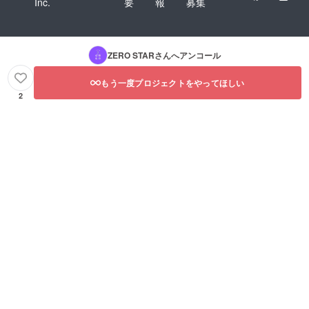
Inc.
要
報
募集
ZERO STAR
さんへアンコール
もう一度プロジェクトをやってほしい
2