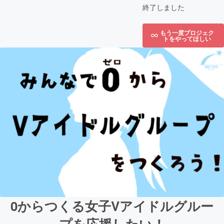
終了しました
もう一度プロジェク
トをやってほしい
0からつくる女子Vアイドルグルー
プを応援したい！