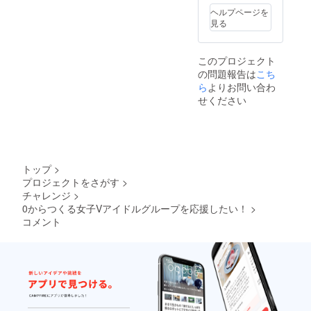
ヘルプページを
見る
このプロジェクト
の問題報告は
こち
ら
よりお問い合わ
せください
トップ
>
プロジェクトをさがす
>
チャレンジ
>
0からつくる女子Vアイドルグループを応援したい！
>
コメント