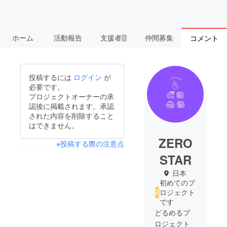
ホーム
活動報告
支援者
仲間募集
コメント
1
投稿するには
ログイン
が
必要です。
プロジェクトオーナーの承
認後に掲載されます。承認
された内容を削除すること
はできません。
ZERO
※投稿する際の注意点
STAR
日本
初めてのプ
ロジェクト
です
どるめるプ
ロジェクト