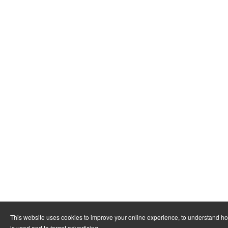
This website uses cookies to improve your online experience, to understand h
is used and to target advertising.