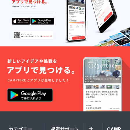
カテゴリー
起案サポート
サ
CAMP