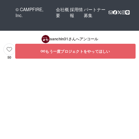
© CAMPFIRE,
会社概
採用情
パートナー
Inc.
要
報
募集
sanchin31
さんへアンコール
もう一度プロジェクトをやってほしい
50