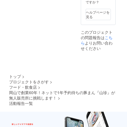
ですか？
ヘルプページを
見る
このプロジェクト
の問題報告は
こち
ら
よりお問い合わ
せください
トップ
>
プロジェクトをさがす
>
フード・飲食店
>
岡山で創業60年！ネットで1年予約待ちの豚まん『山珍』が
無人販売所に挑戦します！
>
活動報告一覧