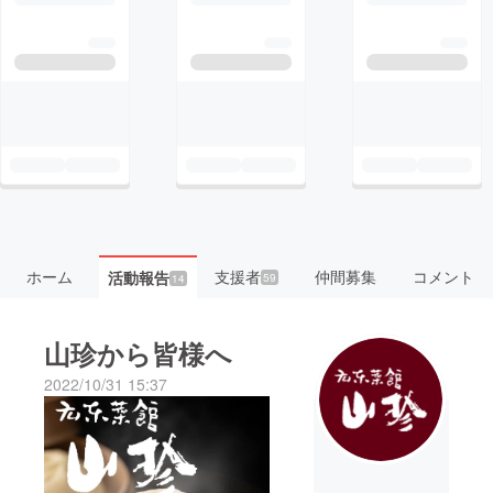
ホーム
支援者
仲間募集
コメント
活動報告
59
14
山珍から皆様へ
2022/10/31 15:37