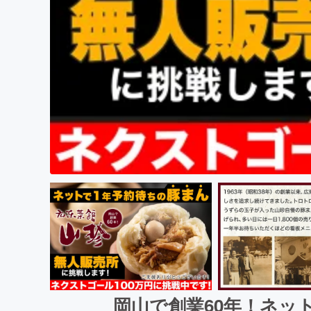
岡山で創業60年！ネッ