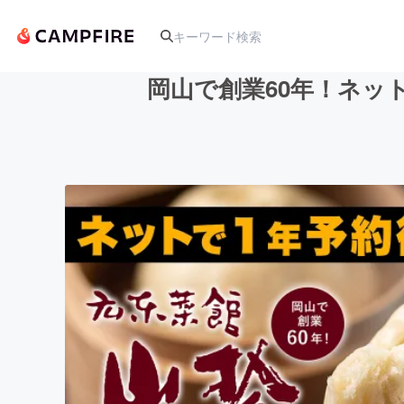
岡山で創業60年！ネッ
人気のプロジェクト
アート・写真
テクノロジー・ガジェット
映像・映画
ビジネス・起業