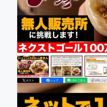
まちづくり・地域活性化
ポスト
シェア
LINEで送る
URLコ