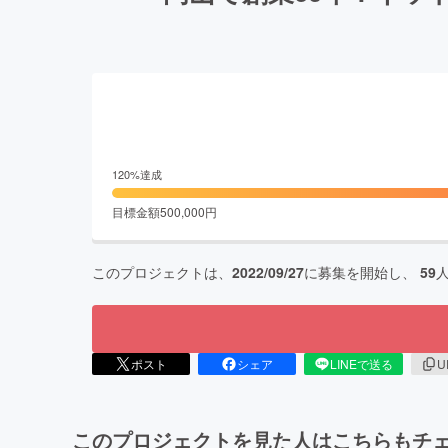
120
%達成
目標金額
500,000
円
このプロジェクトは、
2022/09/27
に募集を開始し、
59
ポスト
シェア
LINEで送る
U
このプロジェクトを見た人はこちらもチ