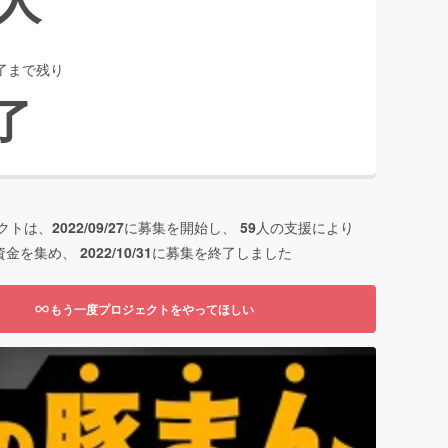
了まで残り
了
クトは、
2022/09/27
に募集を開始し、
59
人の支援により
資金を集め、
2022/10/31
に募集を終了しました
もう一度プロジェクトをやってほしい