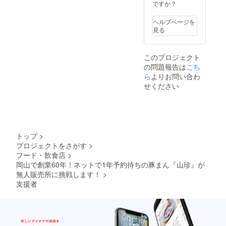
ですか？
ヘルプページを
見る
このプロジェクト
の問題報告は
こち
ら
よりお問い合わ
せください
トップ
>
プロジェクトをさがす
>
フード・飲食店
>
岡山で創業60年！ネットで1年予約待ちの豚まん『山珍』が
無人販売所に挑戦します！
>
支援者