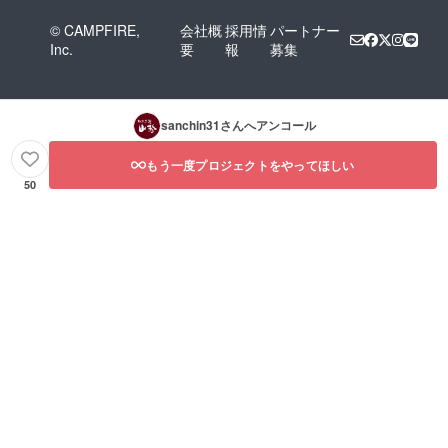
© CAMPFIRE,
会社概
採用情
パートナー
Inc.
要
報
募集
sanchin31
さんへアンコール
もう一度プロジェクトをやってほしい
50