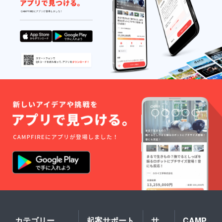
カテゴリー
起案サポート
サ
CAMP