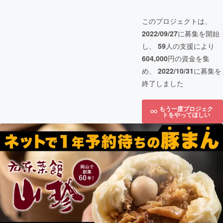
このプロジェクトは、
2022/09/27
に募集を開始
し、
59
人の支援により
604,000
円の資金を集
め、
2022/10/31
に募集を
終了しました
もう一度プロジェク
トをやってほしい