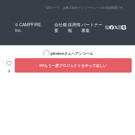
「QRコード」は株式会社デンソーウェーブの登録商標です。
© CAMPFIRE,
会社概
採用情
パートナー
Inc.
要
報
募集
pikoken
さんへアンコール
もう一度プロジェクトをやってほしい
3