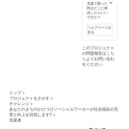
支援で困った
時はどこに相
談したらいい
ですか？
ヘルプページを
見る
このプロジェクト
の問題報告は
こち
ら
よりお問い合わ
せください
トップ
>
プロジェクトをさがす
>
チャレンジ
>
あなたのまちのかけつけソーシャルワーカーが社会福祉の充
実と向上を目指します!!
>
支援者