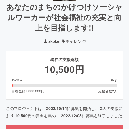
あなたのまちのかけつけソーシャ
ルワーカーが社会福祉の充実と向
上を目指します!!
pikoken
チャレンジ
現在の支援総額
10,500
円
終了
1
%達成
目標金額
1,000,000
円
支援者数
2
人
このプロジェクトは、
2022/10/14
に募集を開始し、
2
人の支援に
より
10,500
円の資金を集め、
2022/12/03
に募集を終了しました