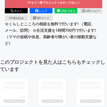
もう一度プロジェクトをやってほしい
ポスト
シェア
LINEで送る
URLコピー
埋め込み
QRコード
☆くらしとこころの相談を無料で行います! （電話、
メール、訪問） ☆生活支援を1時間700円で行います!
（ママの仮眠や休息、高齢者や障がい者の移動支援な
ど）
このプロジェクトを見た人はこちらもチェックし
ています