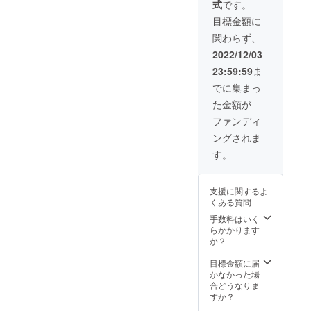
式
です。
目標金額に
関わらず、
2022/12/03
23:59:59
ま
でに集まっ
た金額が
ファンディ
ングされま
す。
支援に関するよ
くある質問
手数料はいく
らかかります
か？
目標金額に届
かなかった場
合どうなりま
すか？