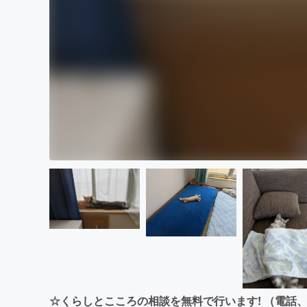
☆くらしとこころの相談を無料で行います! （電話、