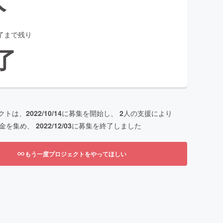
了まで残り
了
クトは、
2022/10/14
に募集を開始し、
2
人の支援により
金を集め、
2022/12/03
に募集を終了しました
もう一度プロジェクトをやってほしい