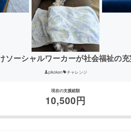
けソーシャルワーカーが社会福祉の充実
pikoken
チャレンジ
現在の支援総額
10,500
円