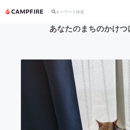
あなたのまちのかけつ
人気のプロジェクト
アート・写真
テクノロジー・ガジェット
映像・映画
ビジネス・起業