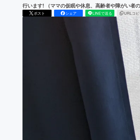
行います! （ママの仮眠や休息、高齢者や障がい者
ポスト
シェア
LINEで送る
URLコ