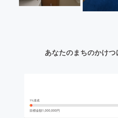
あなたのまちのかけつ
1
%達成
目標金額
1,000,000
円