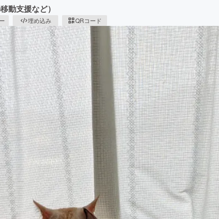
の移動支援など）
ピー
埋め込み
QRコード