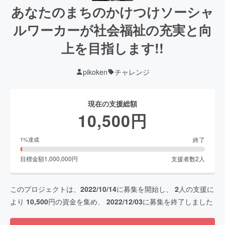
あなたのまちのかけつけソーシャ
ルワーカーが社会福祉の充実と向
上を目指します!!
pikoken
チャレンジ
現在の支援総額
10,500
円
終了
1
%達成
目標金額
1,000,000
円
支援者数
2
人
このプロジェクトは、
2022/10/14
に募集を開始し、
2
人の支援に
より
10,500
円の資金を集め、
2022/12/03
に募集を終了しました