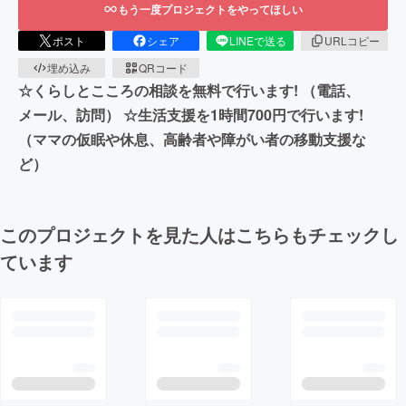
もう一度プロジェクトをやってほしい
ポスト
シェア
LINEで送る
URLコピー
埋め込み
QRコード
☆くらしとこころの相談を無料で行います! （電話、
メール、訪問） ☆生活支援を1時間700円で行います!
（ママの仮眠や休息、高齢者や障がい者の移動支援な
ど）
このプロジェクトを見た人はこちらもチェックし
ています