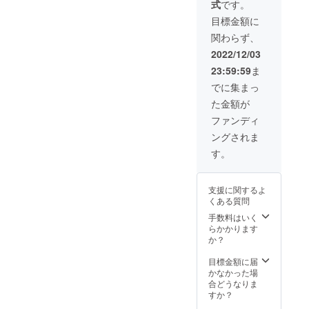
式
です。
目標金額に
関わらず、
2022/12/03
23:59:59
ま
でに集まっ
た金額が
ファンディ
ングされま
す。
支援に関するよ
くある質問
手数料はいく
らかかります
か？
目標金額に届
かなかった場
合どうなりま
すか？