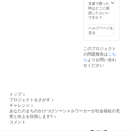
支援で困った
時はどこに相
談したらいい
ですか？
ヘルプページを
見る
このプロジェクト
の問題報告は
こち
ら
よりお問い合わ
せください
トップ
>
プロジェクトをさがす
>
チャレンジ
>
あなたのまちのかけつけソーシャルワーカーが社会福祉の充
実と向上を目指します!!
>
コメント