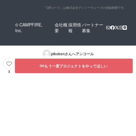
「QRコード」は株式会社デンソーウェーブの登録商標です。
© CAMPFIRE,
会社概
採用情
パートナー
Inc.
要
報
募集
pikoken
さんへアンコール
もう一度プロジェクトをやってほしい
3