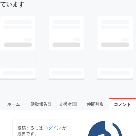
ています
ホーム
活動報告
支援者
仲間募集
コメント
4
46
投稿するには
ログイン
が
必要です。