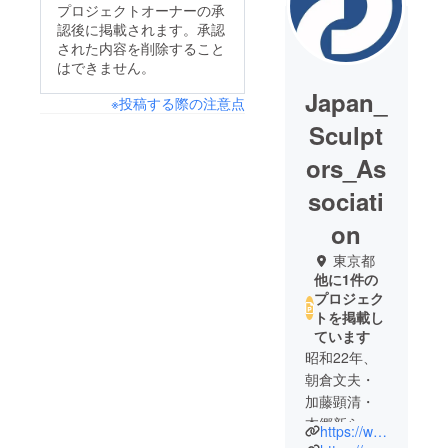
プロジェクトオーナーの承
認後に掲載されます。承認
された内容を削除すること
はできません。
Japan_
※投稿する際の注意点
Sculpt
ors_As
sociati
on
東京都
他に1件の
プロジェク
トを掲載し
ています
昭和22年、
朝倉文夫・
加藤顕清・
本郷新らを
https://www.niccho.com
中心に「日