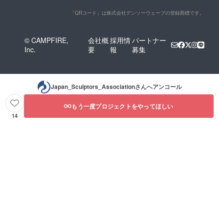
「QRコード」は株式会社デンソーウェーブの登録商標です。
© CAMPFIRE,
会社概
採用情
パートナー
Inc.
要
報
募集
Japan_Sculptors_Association
さんへアンコール
もう一度プロジェクトをやってほしい
14