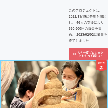
このプロジェクトは、
2022/11/15
に募集を開始
し、
46
人の支援により
660,500
円の資金を集
め、
2023/02/02
に募集を
終了しました
もう一度プロジェク
トをやってほしい