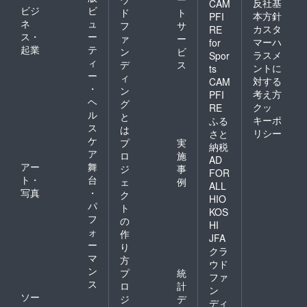
反社基
CAM
ビジ
ビ
ド
ト
本方針
PFI
ネ
ュ
フ
サ
カスタ
RE
ス・
ー
ァ
ー
マーハ
for
起業
テ
ン
ビ
ラスメ
Spor
ィ
デ
ス
ントに
ts
ー
ィ
対する
CAM
・
ン
考え方
PFI
ヘ
グ
クッ
RE
ル
と
キーポ
ふる
ス
は
リシー
さと
ケ
プ
実
納税
ア
ロ
施
AD
アー
舞
ジ
事
FOR
ト・
台
ェ
例
ALL
写真
・
ク
HIO
パ
ト
KOS
フ
の
HI
ォ
作
JFA
ー
り
クラ
マ
方
ウド
ン
プ
統
ファ
ス
ロ
計
ン
ソー
ジ
デ
ディ