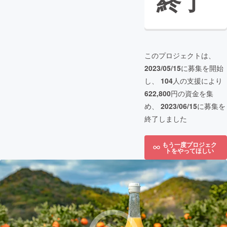
終了
このプロジェクトは、
2023/05/15
に募集を開始
し、
104
人の支援により
622,800
円の資金を集
め、
2023/06/15
に募集を
終了しました
もう一度プロジェク
トをやってほしい