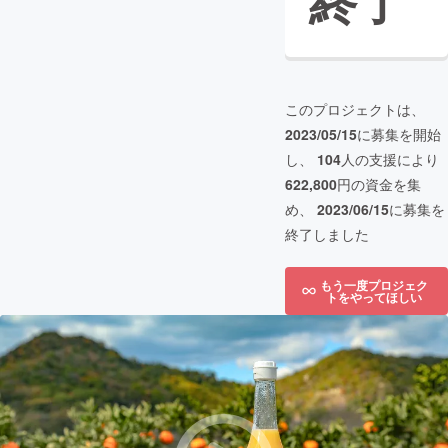
終了
このプロジェクトは、
2023/05/15
に募集を開始
し、
104
人の支援により
622,800
円の資金を集
め、
2023/06/15
に募集を
終了しました
もう一度プロジェク
トをやってほしい