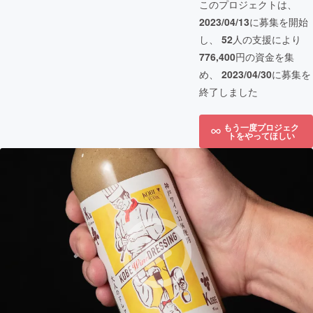
このプロジェクトは、
2023/04/13
に募集を開始
し、
52
人の支援により
776,400
円の資金を集
め、
2023/04/30
に募集を
終了しました
もう一度プロジェク
トをやってほしい