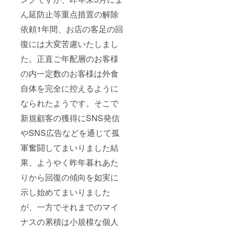
ん延防止等重点措置の解除
依頼1年間、お店の客足の回
復には大変苦慮いたしまし
た。正直ご年配層のお客様
の内一定数のお客様は外食
自体を完全に控えるように
なられたようです。そこで
新規顧客の獲得にSNS発信
やSNS広告などを通じて孤
軍奮闘してまいりました結
果、ようやく昨年暮れあた
りから回復の傾向を如実に
示し始めてまいりました
が、一方でそれまでのマイ
ナスの累積は小規模な個人