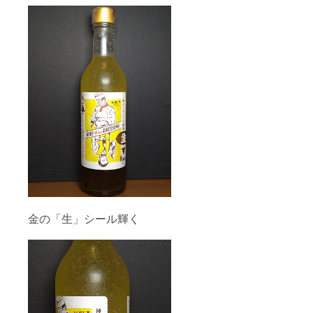
金の「生」シール輝く