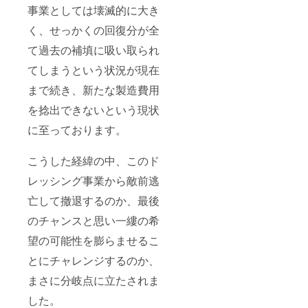
事業としては壊滅的に大き
く、せっかくの回復分が全
て過去の補填に吸い取られ
てしまうという状況が現在
まで続き、新たな製造費用
を捻出できないという現状
に至っております。
こうした経緯の中、このド
レッシング事業から敵前逃
亡して撤退するのか、最後
のチャンスと思い一縷の希
望の可能性を膨らませるこ
とにチャレンジするのか、
まさに分岐点に立たされま
した。