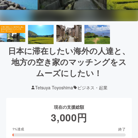
日本に滞在したい海外の人達と、
地方の空き家のマッチングをス
ムーズにしたい！
Tetsuya Toyoshima
ビジネス・起業
現在の支援総額
3,000
円
終了
1
%達成