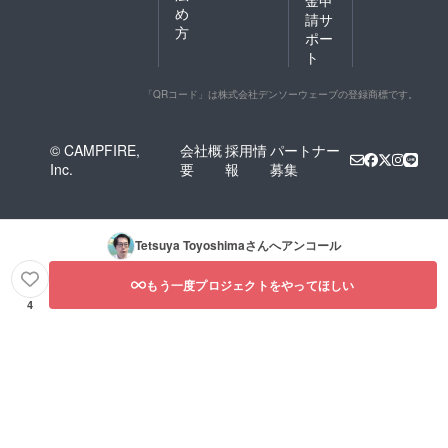
め
請サ
方
ポー
ト
「QRコード」は株式会社デンソーウェーブの登録商標です。
© CAMPFIRE,
会社概
採用情
パートナー
Inc.
要
報
募集
Tetsuya Toyoshima
さんへアンコール
もう一度プロジェクトをやってほしい
4