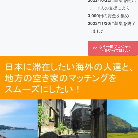
2022/10/22
に募集を開始
し、
1
人の支援により
3,000
円の資金を集め、
2022/11/30
に募集を終了
しました
もう一度プロジェク
トをやってほしい