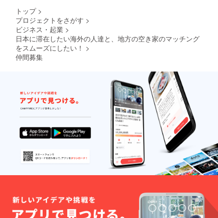
トップ
>
プロジェクトをさがす
>
ビジネス・起業
>
日本に滞在したい海外の人達と、地方の空き家のマッチング
をスムーズにしたい！
>
仲間募集