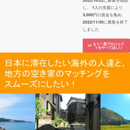
2022/10/22
に募集を開始
し、
1
人の支援により
3,000
円の資金を集め、
2022/11/30
に募集を終了
しました
もう一度プロジェク
トをやってほしい