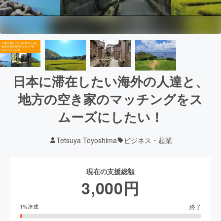
日本に滞在したい海外の人達と、
地方の空き家のマッチングをス
ムーズにしたい！
Tetsuya Toyoshima
ビジネス・起業
現在の支援総額
3,000
円
終了
1
%達成