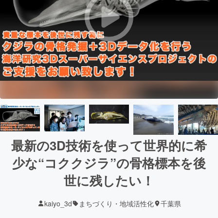
最新の3D技術を使って世界的に希
少な“コククジラ”の骨格標本を後
世に残したい！
kaiyo_3d
まちづくり・地域活性化
千葉県