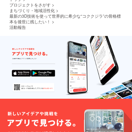
可能性
プロジェクトをさがす
>
がござ
まちづくり・地域活性化
>
いま
最新の3D技術を使って世界的に希少な“コククジラ”の骨格標
す。
本を後世に残したい！
>
活動報告