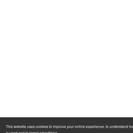
This website uses cookies to improve your online experience, to understand h
is used and to target advertising.