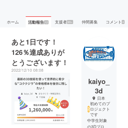
ホーム
支援者
仲間募集
コメント
活動報告
99+
4
12
あと1日です！
126％達成ありが
とうございます！
2022/12/10 08:08
kaiyo_
3d
日本
初めてのプ
ロジェクト
です
中学生対象
の3Dプロ