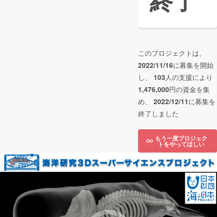
終了
このプロジェクトは、
2022/11/16
に募集を開始
し、
103
人の支援により
1,476,000
円の資金を集
め、
2022/12/11
に募集を
終了しました
もう一度プロジェク
トをやってほしい