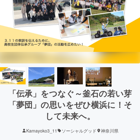
「伝承」をつなぐ～釜石の若い芽
「夢団」の思いをぜひ横浜に！そ
して未来へ。
Kamayoko3_11
ソーシャルグッド
神奈川県