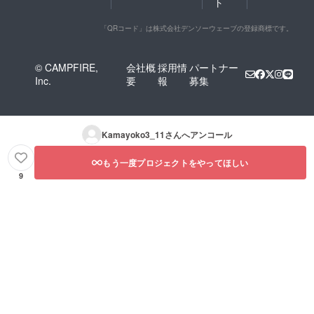
ト
「QRコード」は株式会社デンソーウェーブの登録商標です。
© CAMPFIRE,
会社概
採用情
パートナー
Inc.
要
報
募集
Kamayoko3_11
さんへアンコール
もう一度プロジェクトをやってほしい
9