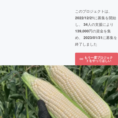
このプロジェクトは、
2022/12/21
に募集を開始
し、
34
人の支援により
139,000
円の資金を集
め、
2023/01/31
に募集を
終了しました
もう一度プロジェク
トをやってほしい