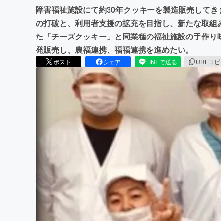
障害福祉施設にて約30年クッキーを製造販売して
の打破と、利用者支援の拡充を目指し、新たな取組
た「チーズクッキー」と同業種の福祉施設の手作り
発販売し、農福連携、福福連携を進めたい。
ポスト
シェア
LINEで送る
URLコ