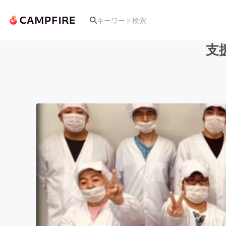
支
人気のプロジェクト
アート・写真
テクノロジー・ガジェット
映像・映画
ビジネス・起業