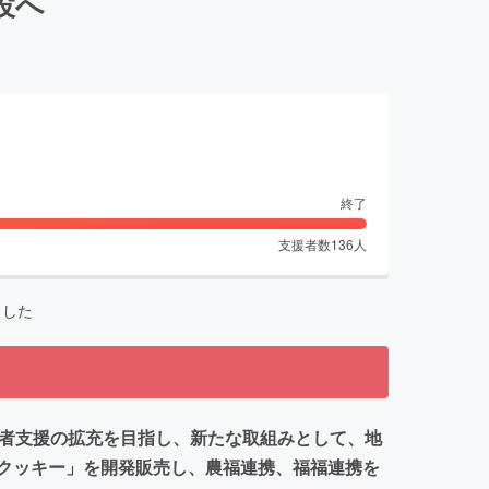
設へ
終了
支援者数
136
人
ました
用者支援の拡充を目指し、新たな取組みとして、地
クッキー」を開発販売し、農福連携、福福連携を