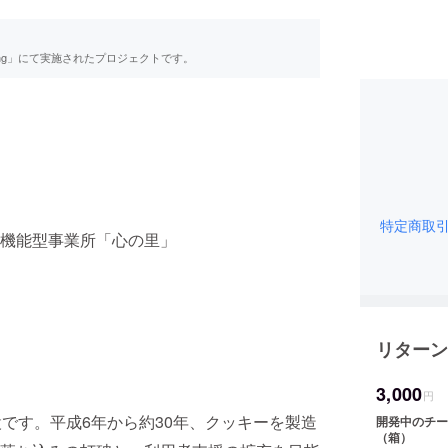
ing」にて実施されたプロジェクトです。
特定商取
機能型事業所「心の里」
リターン
3,000
円
です。平成6年から約30年、クッキーを製造
開発中のチー
（箱）