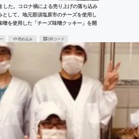
きました。コロナ禍による売り上げの落ち込み
みとして、地元那須塩原市のチーズを使用し
味噌を使用した「チーズ味噌クッキー」を開
ピー
埋め込み
QRコード