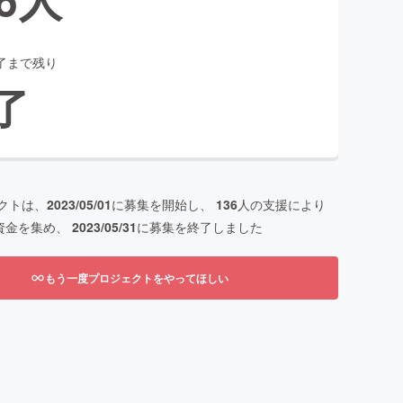
了まで残り
了
クトは、
2023/05/01
に募集を開始し、
136
人の支援により
資金を集め、
2023/05/31
に募集を終了しました
もう一度プロジェクトをやってほしい