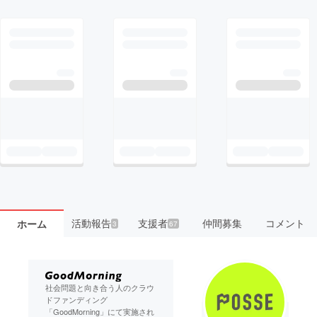
活動報告
支援者
仲間募集
コメント
ホーム
3
67
社会問題と向き合う人のクラウ
ドファンディング
「GoodMorning」にて実施され