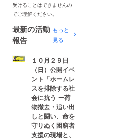
受けることはできませんの
でご理解ください。
最新の活動
もっと
報告
見る
１０月２９日
（日）公開イベ
ント「ホームレ
スを排除する社
会に抗う ー荷
物撤去・追い出
しと闘い、命を
守りぬく困窮者
支援の現場と、