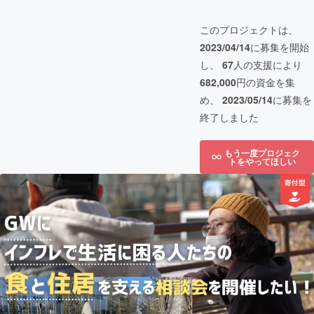
このプロジェクトは、
2023/04/14
に募集を開始
し、
67
人の支援により
682,000
円の資金を集
め、
2023/05/14
に募集を
終了しました
もう一度プロジェク
トをやってほしい