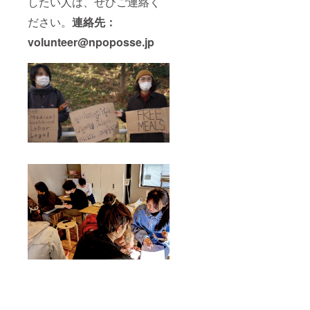
したい人は、ぜひご連絡く
ださい。
連絡先：
volunteer@npoposse.jp