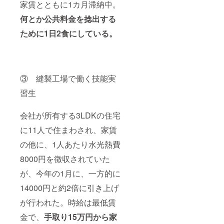
家賃とともに1カ月滞納中。
何とか公共料金を捻出する
ために1日2食にしている。
③ 縫製工場で働く技能実
習生
会社が所有する3LDKの住宅
に11人で住まわされ、家賃
の他に、1人あたり水光熱費
8000円を徴収されていた
が、今年の1月に、一方的に
14000円と約2倍に引き上げ
が行われた。時給は最低賃
金で、
手取り15万円から家