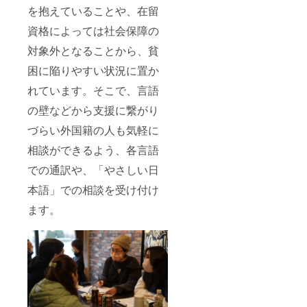
を抱えていることや、在留
資格によっては社会保障の
対象外となることから、貧
困に陥りやすい状況に置か
れています。そこで、言語
の壁などから支援に繋がり
づらい外国籍の人も気軽に
相談ができるよう、各言語
での通訳や、「やさしい日
本語」での相談を受け付け
ます。