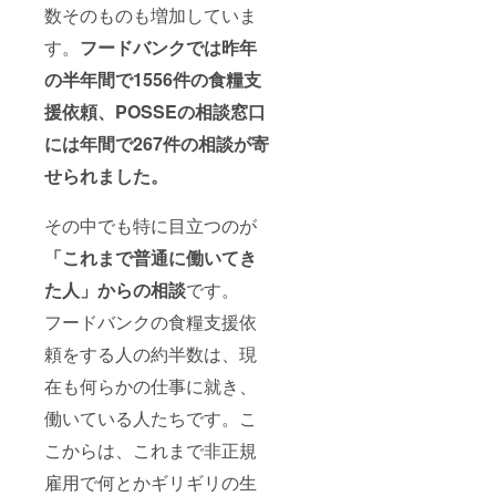
数そのものも増加していま
す。
フードバンクでは昨年
の半年間で1556件の食糧支
援依頼、POSSEの相談窓口
には年間で267件の相談が寄
せられました。
その中でも特に目立つのが
「これまで普通に働いてき
た人」からの相談
です。
フードバンクの食糧支援依
頼をする人の約半数は、現
在も何らかの仕事に就き、
働いている人たちです。こ
こからは、これまで非正規
雇用で何とかギリギリの生