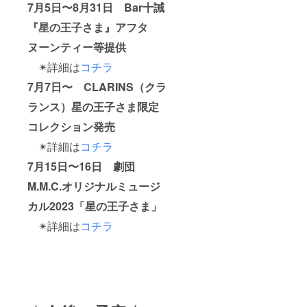
7月5日〜8月31日
Bar十誡
『星の王子さま』アフタ
ヌーンティー等提供
✴︎詳細は
コチラ
7月7日〜 CLARINS（クラ
ランス）星の王子さま限定
コレクション発売
✴︎詳細は
コチラ
7月15日〜16日
劇団
M.M.C.オリジナルミュージ
カル2023「星の王子さま」
✴︎詳細は
コチラ