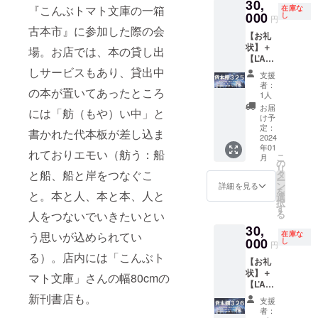
30,
ただき
グ終了
に移動
告、移
ん。
『こんぶトマト文庫の一箱
在庫な
いただ
ます。
後、お
型書店
000
動型書
し
集まっ
円
く可能
また、
およそ
を呼ぶ
店の出
古本市』に参加した際の会
た星の
性があ
【お礼
クラウ
１年以
ことが
店情
数に
ります
状】＋
ドファ
内で
できま
報、
場。お店では、本の貸し出
よっ
ことを
【L’Am
ンディ
す。呼
す（も
『星の
て、星
ご了承
usette(
しサービスもあり、貸出中
ングの
び出す
ちろん
王子さ
ひとつ
支援
くださ
ラ・
進捗報
場所が
個人宅
ま』や
者：
あたり
い。 ＼
の本が置いてあったところ
ミュ
告、移
神奈川
でもお
サン=テ
1人
の大き
「王子
ゼッ
動型書
県から
伺いし
グジュ
お届
さが小
には「舫（もや）い中」と
さま」
ト)：お
店の出
遠方の
ま
ペリに
け予
さく
が星々
楽しみ
店情
場合、
す）。
定：
関する
なって
書かれた代本板が差し込ま
をめぐ
本】＋
2024
報、
オンラ
呼び出
情報な
しまう
るとき
年01
【移動
『星の
インで
す場所
どを随
れておりエモい（舫う：船
可能性
こ
月
に「渡
型書店
王子さ
の開
が神奈
の
時メー
がある
リ
り鳥」
での販
ま』や
催、も
川県か
と船、船と岸をつなぐこ
タ
ルさせ
ことを
ー
の力を
売権
サン=テ
しく
ら遠方
ン
ていた
詳細を見る
ご了承
を
借りた
と。本と人、本と本、人と
（１箱
グジュ
は、支
の場
選
だきま
くださ
択
よう
分）】
ペリに
援金と
合、支
す
す
い。 ク
る
人をつないでいきたいとい
に、あ
移動型
関する
は別に
援金と
（メー
ラウド
なたの
30,
書店で
情報な
交通費
は別に
ルが不
ファン
在庫な
う思いが込められてい
ご支援
あなた
000
どを随
等をご
交通費
し
要な場
円
ディン
で、移
の本を
時メー
負担い
等をご
合は、
る）。店内には「こんぶト
グ資金
動型書
【お礼
代行販
ルさせ
ただく
負担い
備考欄
の用途
店を
状】＋
売しま
ていた
可能性
ただく
マト文庫」さんの幅80cmの
にてお
のひと
もっと
【L’Am
す（１
だきま
がござ
可能性
知らせ
つ：車
遠くま
usette(
箱分：
新刊書店も。
す
います
がござ
くださ
支援
両を
で連れ
ラ・
20冊程
（メー
ので、
います
い）。
者：
ラッピ
て行っ
ミュ