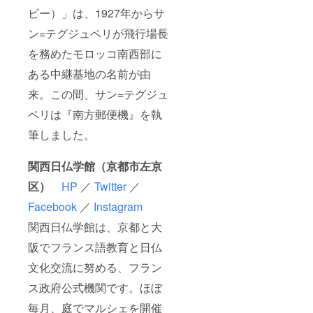
ビー）」は、1927年からサ
ン=テグジュペリが飛行場長
を務めたモロッコ南西部に
ある中継基地の名前が由
来。この間、サン=テグジュ
ペリは『南方郵便機』を執
筆しました。
関西日仏学館（京都市左京
区）
HP
／
Twitter
／
Facebook
／
Instagram
関西日仏学館は、京都と大
阪でフランス語教育と日仏
文化交流に努める、フラン
ス政府公式機関です。ほぼ
毎月、庭でマルシェを開催