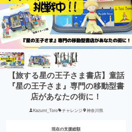
【旅する星の王子さま書店】童話
『星の王子さま』専門の移動型書
店があなたの街に！
Kazumi_Toro
チャレンジ
神奈川県
現在の支援総額