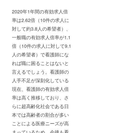
2020年1年間の有効求人倍
率は2.62倍（10件の求人に
対して約3.8人の希望者）、
一般職の有効求人倍率が1.1
倍（10件の求人に対して9.1
人の希望者）で看護師にな
れば職に困ることはないと
言えるでしょう。看護師の
人手不足が深刻化している
現在、看護師の有効求人倍
率は高く推移しており、さ
らに超高齢化社会である日
本では高齢者の割合が多い
ことによる医療ニーズが高
まっているため、今後も看