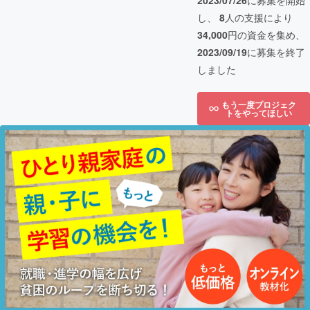
2023/07/26
に募集を開始
し、
8
人の支援により
34,000
円の資金を集め、
2023/09/19
に募集を終了
しました
もう一度プロジェク
トをやってほしい