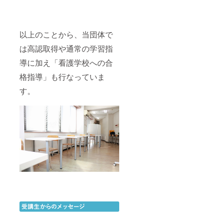
以上のことから、当団体で
は高認取得や通常の学習指
導に加え「看護学校への合
格指導」も行なっていま
す。