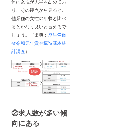
体は女性が大半を占めてお
り、その観点から見ると、
他業種の女性の年収と比べ
るとかなり良いと言えるで
しょう。（出典：
厚生労働
省令和元年賃金構造基本統
計調査
）
②求人数が多い傾
向にある