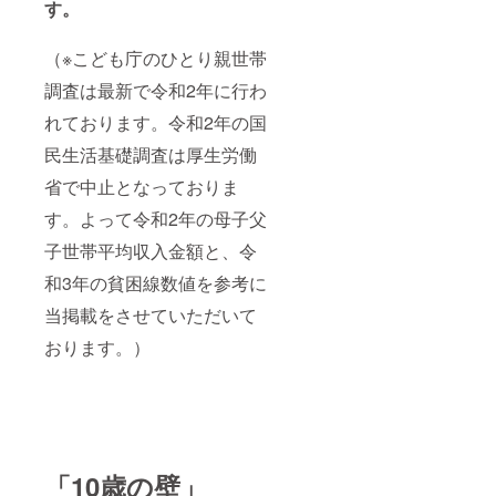
す。
（※こども庁のひとり親世帯
調査は最新で令和2年に行わ
れております。令和2年の国
民生活基礎調査は厚生労働
省で中止となっておりま
す。よって令和2年の母子父
子世帯平均収入金額と、令
和3年の貧困線数値を参考に
当掲載をさせていただいて
おります。）
「10歳の壁」