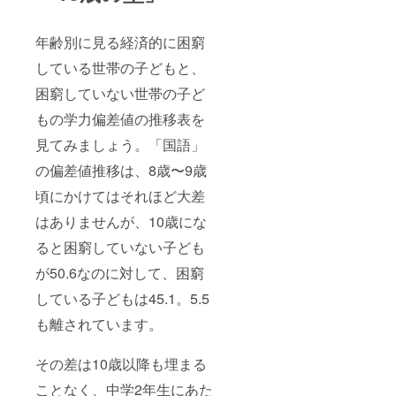
年齢別に見る経済的に困窮
している世帯の子どもと、
困窮していない世帯の子ど
もの学力偏差値の推移表を
見てみましょう。「国語」
の偏差値推移は、8歳〜9歳
頃にかけてはそれほど大差
はありませんが、10歳にな
ると困窮していない子ども
が50.6なのに対して、困窮
している子どもは45.1。5.5
も離されています。
その差は10歳以降も埋まる
ことなく、中学2年生にあた