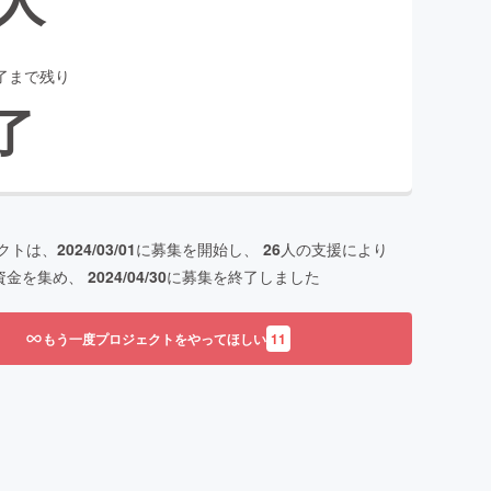
了まで残り
了
クトは、
2024/03/01
に募集を開始し、
26
人の支援により
資金を集め、
2024/04/30
に募集を終了しました
もう一度プロジェクトをやってほしい
11