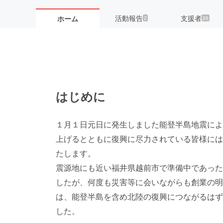
活動報告
支援者
ホーム
2
26
はじめに
１月１日元日に発生しました能登半島地震によ
上げるとともに復興に尽力されている皆様には
たします。
震源地にも近い福井県越前市で準備中であった
したが、何度も災害等に会いながらも創業の明
は、能登半島を含め北陸の復興につながるはず
した。