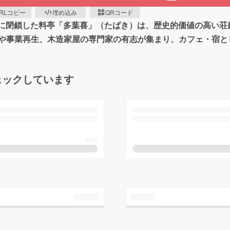
RLコピー
埋め込み
QRコード
0年に閉鎖した料亭「多葉喜」（たばき）は、歴史的価値の高い
や事業再生、木造家屋の専門家の有志が集まり、カフェ・宿と
ェックしています