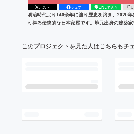
ポスト
シェア
LINEで送る
U
明治時代より140余年に渡り歴史を築き、202
り得る伝統的な日本家屋です。地元出身の建築家
このプロジェクトを見た人はこちらもチ