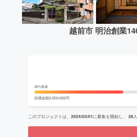
越前市 明治創業
26
%達成
目標金額
3,000,000
円
このプロジェクトは、
2024/03/01
に募集を開始し、
26