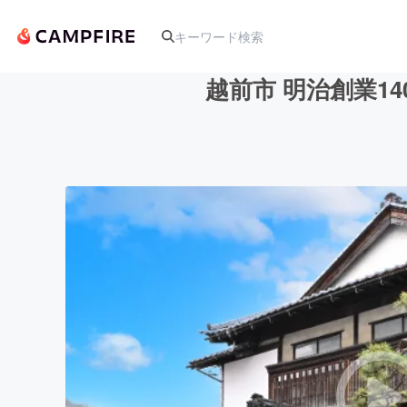
越前市 明治創業
人気のプロジェクト
アート・写真
テクノロジー・ガジェット
映像・映画
ビジネス・起業