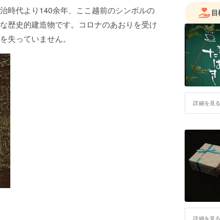
治時代より140余年、ここ越前のシンボルの
目
な歴史的建造物です。コロナのあおりを受け
を失っていません。
詳細を見
詳細を見