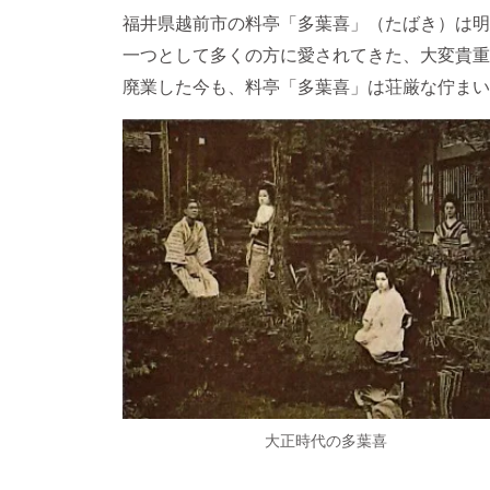
福井県越前市の料亭「多葉喜」（たばき）は明
一つとして多くの方に愛されてきた、大変貴重
廃業した今も、料亭「多葉喜」は荘厳な佇まい
大正時代の多葉喜