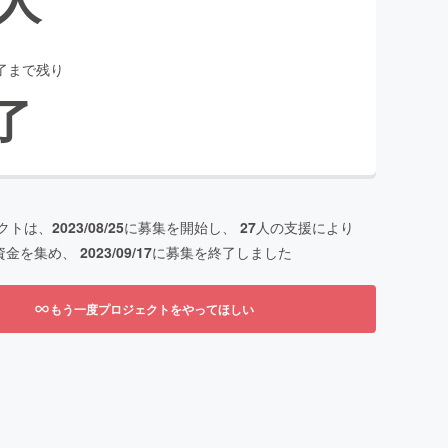
了まで残り
了
クトは、
2023/08/25
に募集を開始し、
27
人の支援により
資金を集め、
2023/09/17
に募集を終了しました
もう一度プロジェクトをやってほしい