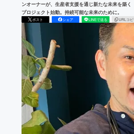
ンオーナーが、生産者支援を通じ新たな未来を築く
プロジェクト始動。持続可能な未来のために。
ポスト
シェア
LINEで送る
URLコ