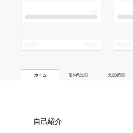
活動報告
支援者
ホーム
1
27
自己紹介