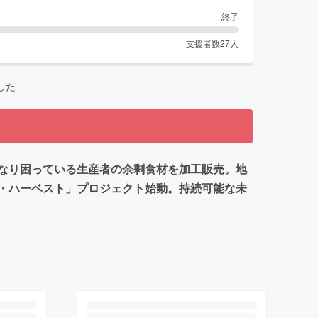
終了
支援者数
27
人
した
なり困っている生産者の余剰食材を加工販売。地
・ハーベスト」プロジェクト始動。持続可能な未