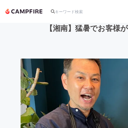
【湘南】猛暑でお客様が
人気のプロジェクト
アート・写真
テクノロジー・ガジェット
映像・映画
ビジネス・起業