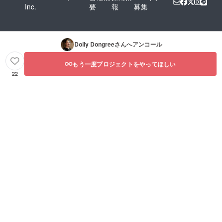
Inc.
要
報
募集
Dolly Dongree
さんへアンコール
もう一度プロジェクトをやってほしい
22