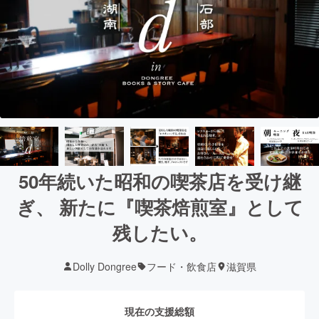
50年続いた昭和の喫茶店を受け継
ぎ、 新たに『喫茶焙煎室』として
残したい。
Dolly Dongree
フード・飲食店
滋賀県
現在の支援総額