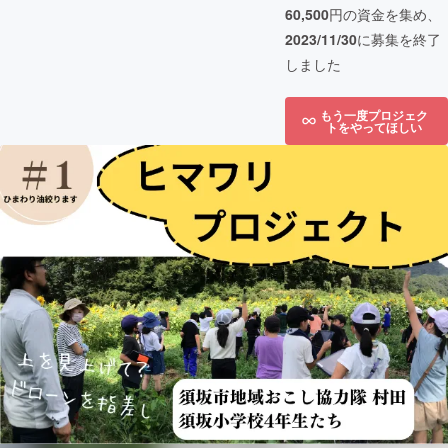
60,500
円の資金を集め、
2023/11/30
に募集を終了
しました
もう一度プロジェク
トをやってほしい