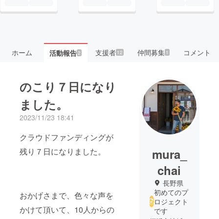
ホーム
支援者
仲間募集
コメント
活動報告
12
1
2
のこり７日になり
ました。
2023/11/23 18:41
クラウドファンディングが
残り７日になりました。
mura_
chai
長野県
初めてのプ
おかげさまで、色々な声を
ロジェクト
かけて頂いて、10人からの
です