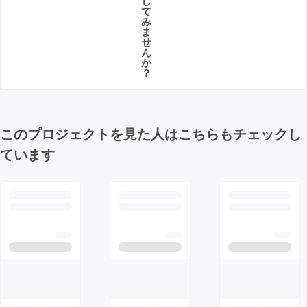
し
て
み
ま
せ
ん
か
？
このプロジェクトを見た人はこちらもチェックし
ています