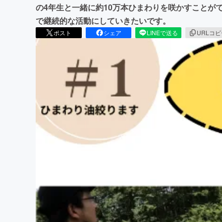
の4年生と一緒に約10万本ひまわりを咲かすことが
で継続的な活動にしていきたいです。
ポスト
シェア
LINEで送る
URLコ