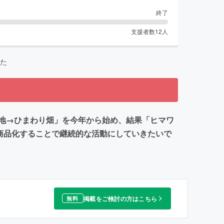
終了
支援者数
12
人
た
地→ひまわり畑」を今年から始め、結果「ヒマワ
商品化することで継続的な活動にしていきたいで
掲載をご検討の方はこちら
無料