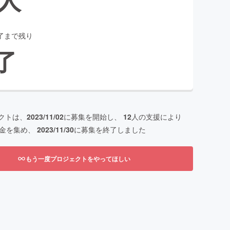
了まで残り
了
クトは、
2023/11/02
に募集を開始し、
12
人の支援により
金を集め、
2023/11/30
に募集を終了しました
もう一度プロジェクトをやってほしい