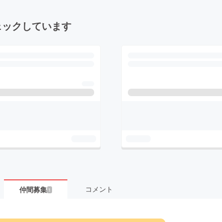
ェックしています
コメント
仲間募集
1