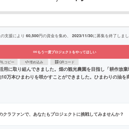
人の支援により
60,500
円の資金を集め、
2023/11/30
に募集を終了しまし
もう一度プロジェクトをやってほしい
RLコピー
埋め込み
QRコード
活用に取り組んできました。畑の観光農園を目指し「耕作放棄
約10万本ひまわりを咲かすことができました。ひまわりの油を
のクラファンで、あなたもプロジェクトに挑戦してみませんか？