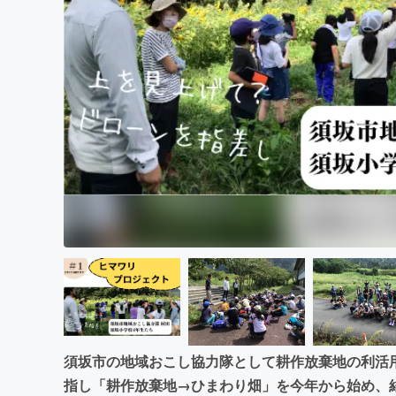
まちづくり・地域活性化
須坂市の地域おこし協力隊として耕作放棄地の利活
指し「耕作放棄地→ひまわり畑」を今年から始め、