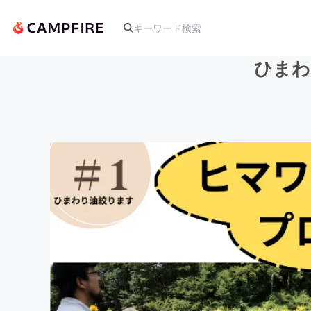
ひまわ
人気のプロジェクト
アート・写真
テクノロジー・ガジェット
映像・映画
ビジネス・起業