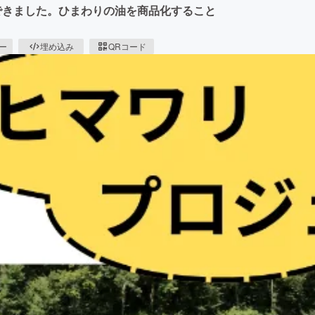
できました。ひまわりの油を商品化すること
ピー
埋め込み
QRコード