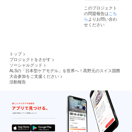
このプロジェクト
の問題報告は
こち
ら
よりお問い合わ
せください
トップ
>
プロジェクトをさがす
>
ソーシャルグッド
>
ALSの「日本型ケアモデル」を世界へ！髙野元のスイス国際
大会参加をご支援ください
>
活動報告