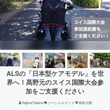
ALSの「日本型ケアモデル」を世
界へ！髙野元のスイス国際大会参
加をご支援ください
HajimeTakano
ソーシャルグッド
神奈川県