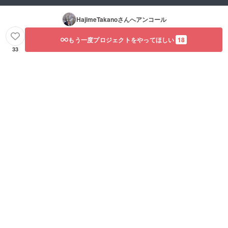
HajimeTakano
さんへアンコール
もう一度プロジェクトをやってほしい
18
33