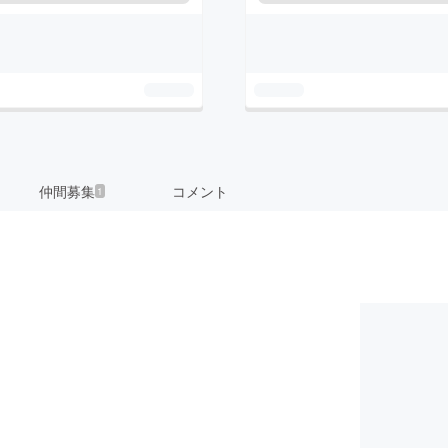
仲間募集
コメント
1