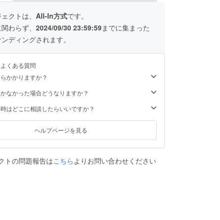
ジェクトは、
All-In方式
です。
に関わらず、
2024/09/30 23:59:59
までに集まった
ァンディングされます。
るよくある質問
くらかかりますか？
届かなかった場合どうなりますか？
た時はどこに相談したらいいですか？
ヘルプページを見る
クトの問題報告は
こちら
よりお問い合わせください