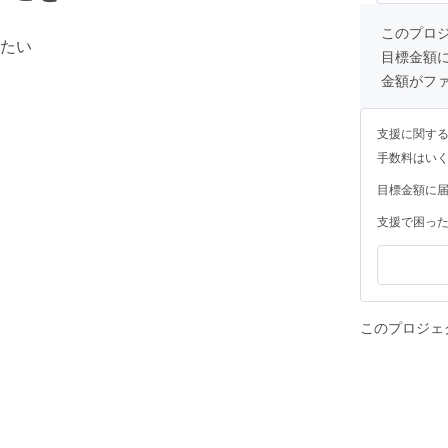
このプロ
たい
目標金額
金額がフ
支援に関す
手数料はい
目標金額に
支援で困っ
このプロジェ