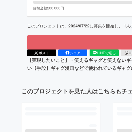
目標金額
200,000
円
このプロジェクトは、
2024/07/22
に募集を開始し、
1
人
ポスト
シェア
LINEで送る
U
【実現したいこと】・笑えるギャグと笑えないギ
い【手段】ギャグ漫画などで使われているギャグ
このプロジェクトを見た人はこちらもチ