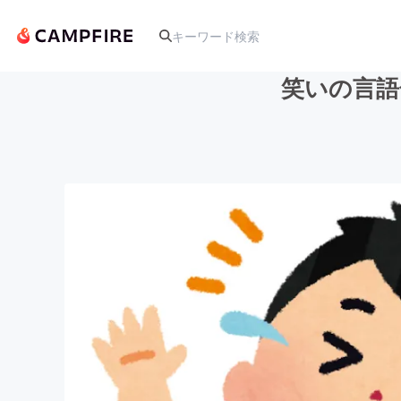
笑いの言語
人気のプロジェクト
アート・写真
テクノロジー・ガジェット
映像・映画
ビジネス・起業