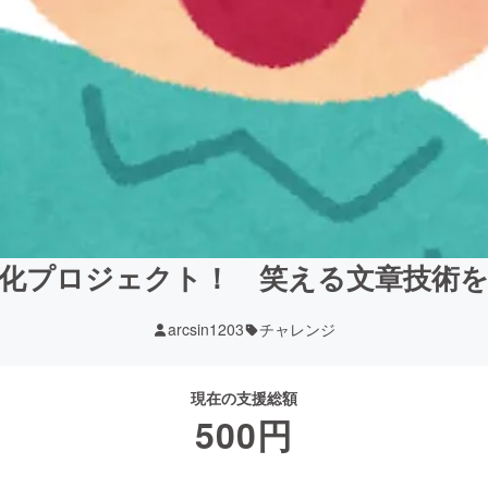
化プロジェクト！ 笑える文章技術
arcsin1203
チャレンジ
現在の支援総額
500
円