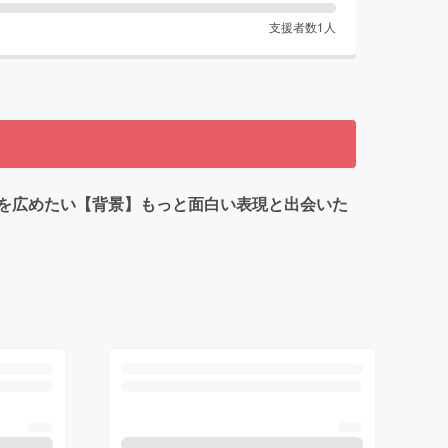
支援者数
1
人
を広めたい【背景】もっと面白い表現と出会いた