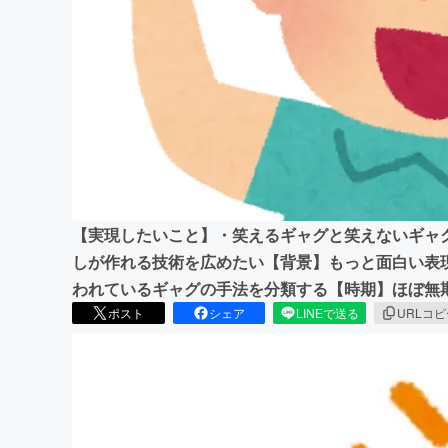
まちづくり・地域活性化
【実現したいこと】・笑えるギャグと笑えないギャ
しが作れる技術を広めたい【背景】もっと面白い表
われているギャグの手法を分類する【時期】ほぼ無
ポスト
シェア
LINEで送る
URLコ