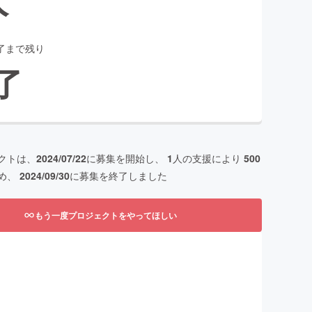
了まで残り
了
クトは、
2024/07/22
に募集を開始し、
1
人の支援により
500
め、
2024/09/30
に募集を終了しました
もう一度プロジェクトをやってほしい