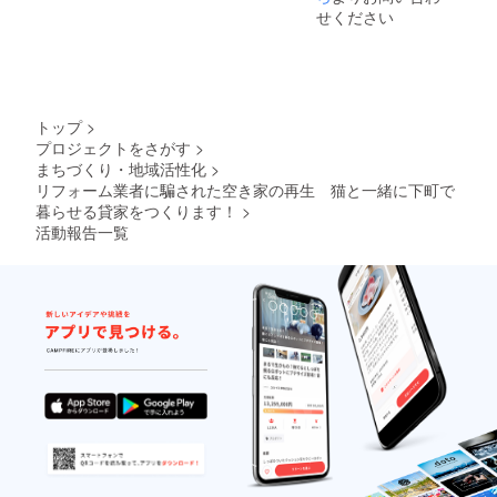
せください
トップ
>
プロジェクトをさがす
>
まちづくり・地域活性化
>
リフォーム業者に騙された空き家の再生 猫と一緒に下町で
暮らせる貸家をつくります！
>
活動報告一覧