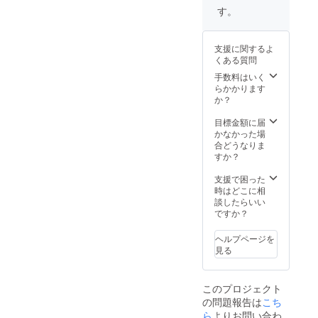
す。
支援に関するよ
くある質問
手数料はいく
らかかります
か？
目標金額に届
かなかった場
合どうなりま
すか？
支援で困った
時はどこに相
談したらいい
ですか？
ヘルプページを
見る
このプロジェクト
の問題報告は
こち
ら
よりお問い合わ