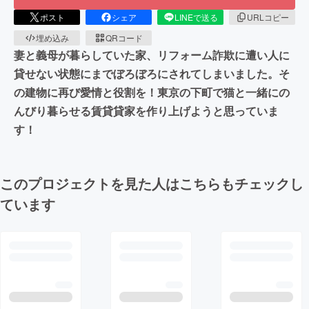
ポスト
シェア
LINEで送る
URLコピー
埋め込み
QRコード
妻と義母が暮らしていた家、リフォーム詐欺に遭い人に
貸せない状態にまでぼろぼろにされてしまいました。そ
の建物に再び愛情と役割を！東京の下町で猫と一緒にの
んびり暮らせる賃貸貸家を作り上げようと思っていま
す！
このプロジェクトを見た人はこちらもチェックし
ています