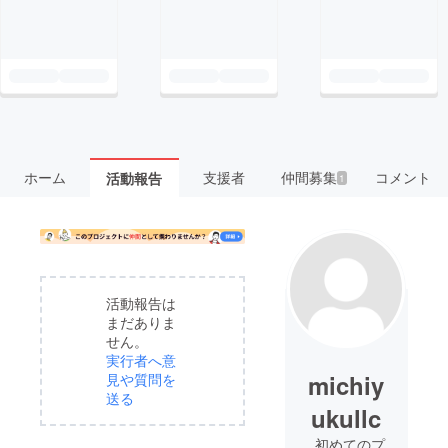
ホーム
支援者
仲間募集
コメント
活動報告
1
活動報告は
まだありま
せん。
実行者へ意
michiy
見や質問を
送る
ukullc
初めてのプ