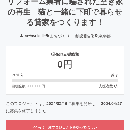
リフォーム業者に騙された空き家
の再生 猫と一緒に下町で暮らせ
る貸家をつくります！
michiyukullc
まちづくり・地域活性化
東京都
現在の支援総額
0
円
終了
0
%達成
目標金額
5,000,000
円
支援者数
0
人
このプロジェクトは、
2024/02/16
に募集を開始し、
2024/04/27
に募集を終了しました
もう一度プロジェクトをやってほしい