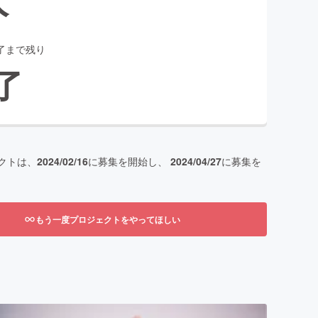
了まで残り
了
クトは、
2024/02/16
に募集を開始し、
2024/04/27
に募集を
もう一度プロジェクトをやってほしい