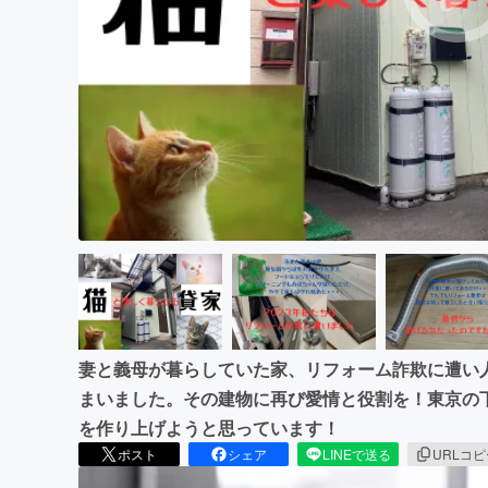
まちづくり・地域活性化
妻と義母が暮らしていた家、リフォーム詐欺に遭い
まいました。その建物に再び愛情と役割を！東京の
を作り上げようと思っています！
ポスト
シェア
LINEで送る
URLコ