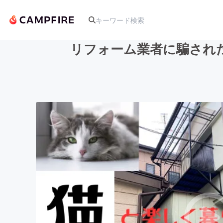
リフォーム業者に騙され
人気のプロジェクト
アート・写真
テクノロジー・ガジェット
映像・映画
ビジネス・起業