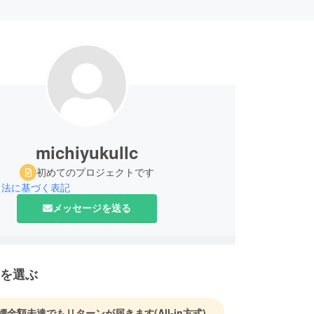
michiyukullc
初めてのプロジェクトです
引法に基づく表記
メッセージを送る
を選ぶ
標金額未達でもリターンが届きます
(All-in方式)