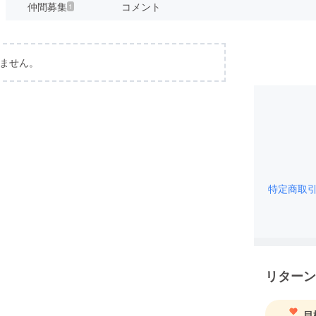
仲間募集
コメント
1
ません。
特定商取
リターン
目